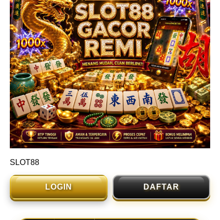
SLOT88
LOGIN
DAFTAR