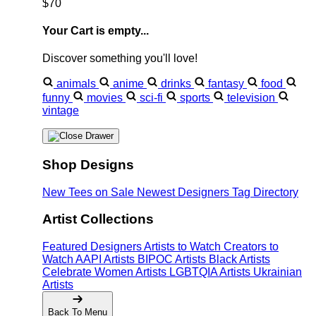
$70
Your Cart is empty...
Discover something you'll love!
animals
anime
drinks
fantasy
food
funny
movies
sci-fi
sports
television
vintage
Shop Designs
New Tees on Sale
Newest Designers
Tag Directory
Artist Collections
Featured Designers
Artists to Watch
Creators to
Watch
AAPI Artists
BIPOC Artists
Black Artists
Celebrate Women Artists
LGBTQIA Artists
Ukrainian
Artists
Back To Menu