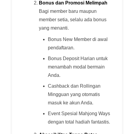
Bonus dan Promosi Melimpah
Bagi member baru maupun
member setia, selalu ada bonus
yang menanti.
Bonus New Member di awal
pendaftaran.
Bonus Deposit Harian untuk
menambah modal bermain
Anda.
Cashback dan Rollingan
Mingguan yang otomatis
masuk ke akun Anda.
Event Spesial Mahjong Ways
dengan total hadiah fantastis.