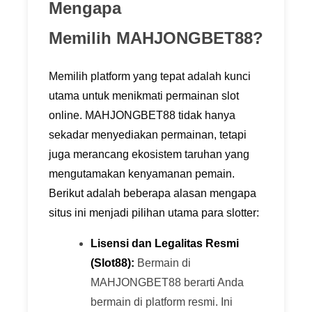
Mengapa
Memilih MAHJONGBET88?
Memilih platform yang tepat adalah kunci
utama untuk menikmati permainan slot
online. MAHJONGBET88 tidak hanya
sekadar menyediakan permainan, tetapi
juga merancang ekosistem taruhan yang
mengutamakan kenyamanan pemain.
Berikut adalah beberapa alasan mengapa
situs ini menjadi pilihan utama para slotter:
Lisensi dan Legalitas Resmi
(Slot88):
Bermain di
MAHJONGBET88 berarti Anda
bermain di platform resmi. Ini