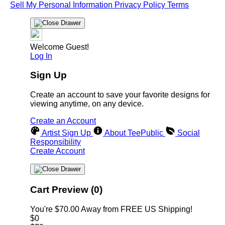
Sell My Personal Information
Privacy Policy
Terms
Welcome Guest!
Log In
Sign Up
Create an account to save your favorite designs for
viewing anytime, on any device.
Create an Account
Artist Sign Up
About TeePublic
Social
Responsibility
Create Account
Cart Preview (0)
You're
$70.00
Away from
FREE US Shipping!
$0