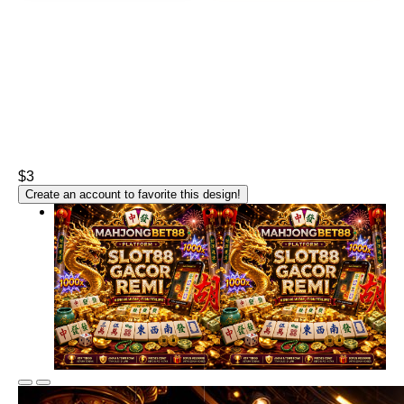
Mahjongbet88 : Link Slot
Online Mahjong Ways
Scatter Hitam Agen Slot88
Pilihan
$3
IDR 5.000
Create an account to favorite this design!