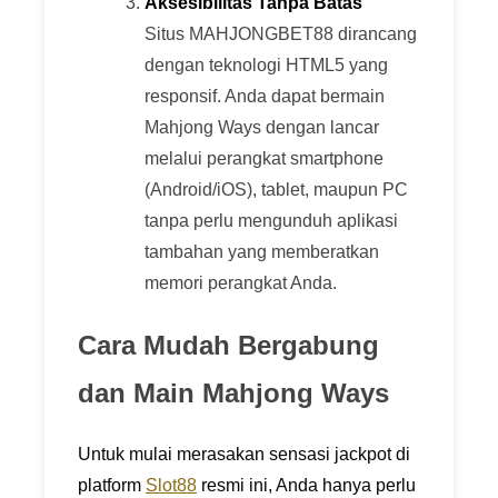
Aksesibilitas Tanpa Batas
Situs MAHJONGBET88 dirancang
dengan teknologi HTML5 yang
responsif. Anda dapat bermain
Mahjong Ways dengan lancar
melalui perangkat smartphone
(Android/iOS), tablet, maupun PC
tanpa perlu mengunduh aplikasi
tambahan yang memberatkan
memori perangkat Anda.
Cara Mudah Bergabung
dan Main Mahjong Ways
Untuk mulai merasakan sensasi jackpot di
platform
Slot88
resmi ini, Anda hanya perlu