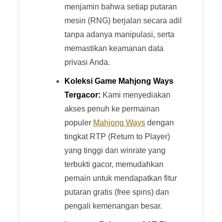
menjamin bahwa setiap putaran
mesin (RNG) berjalan secara adil
tanpa adanya manipulasi, serta
memastikan keamanan data
privasi Anda.
Koleksi Game Mahjong Ways
Tergacor:
Kami menyediakan
akses penuh ke permainan
populer
Mahjong Ways
dengan
tingkat RTP (Return to Player)
yang tinggi dan winrate yang
terbukti gacor, memudahkan
pemain untuk mendapatkan fitur
putaran gratis (free spins) dan
pengali kemenangan besar.