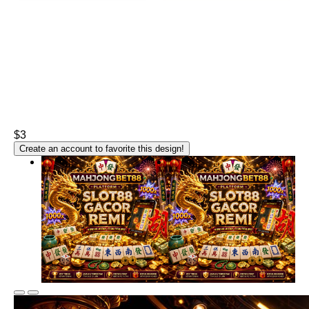
Mahjongbet88 : Link Slot
Online Mahjong Ways
Scatter Hitam Agen Slot88
Pilihan
$3
IDR 5.000
Create an account to favorite this design!