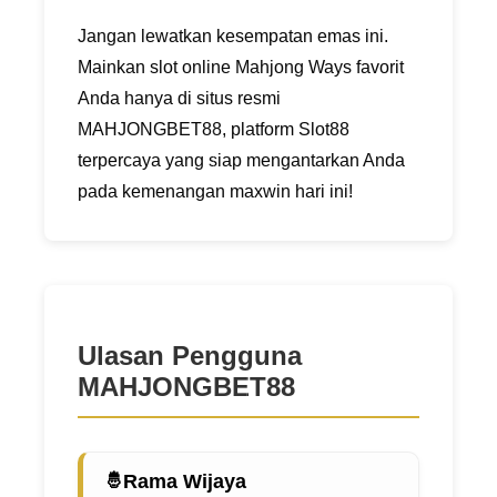
Jangan lewatkan kesempatan emas ini.
Mainkan slot online Mahjong Ways favorit
Anda hanya di situs resmi
MAHJONGBET88, platform Slot88
terpercaya yang siap mengantarkan Anda
pada kemenangan maxwin hari ini!
Ulasan Pengguna
MAHJONGBET88
Rama Wijaya