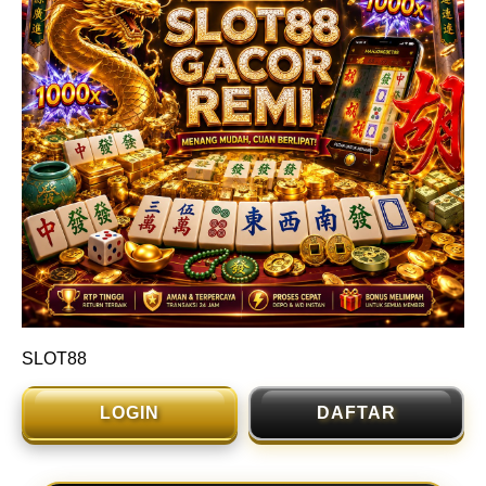
SLOT88
LOGIN
DAFTAR