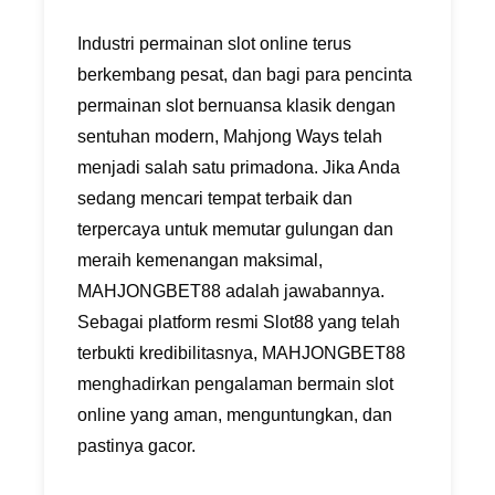
Industri permainan slot online terus
berkembang pesat, dan bagi para pencinta
permainan slot bernuansa klasik dengan
sentuhan modern, Mahjong Ways telah
menjadi salah satu primadona. Jika Anda
sedang mencari tempat terbaik dan
terpercaya untuk memutar gulungan dan
meraih kemenangan maksimal,
MAHJONGBET88 adalah jawabannya.
Sebagai platform resmi Slot88 yang telah
terbukti kredibilitasnya, MAHJONGBET88
menghadirkan pengalaman bermain slot
online yang aman, menguntungkan, dan
pastinya gacor.