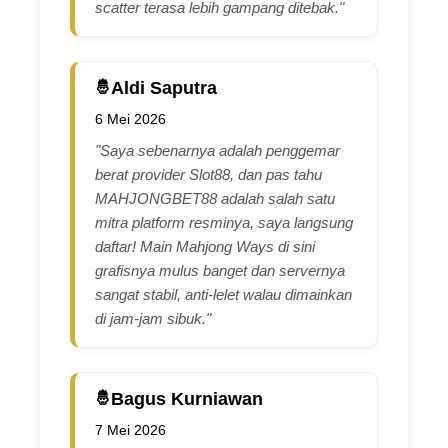
scatter terasa lebih gampang ditebak."
Aldi Saputra
6 Mei 2026
"Saya sebenarnya adalah penggemar
berat provider Slot88, dan pas tahu
MAHJONGBET88 adalah salah satu
mitra platform resminya, saya langsung
daftar! Main Mahjong Ways di sini
grafisnya mulus banget dan servernya
sangat stabil, anti-lelet walau dimainkan
di jam-jam sibuk."
Bagus Kurniawan
7 Mei 2026