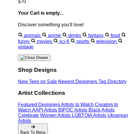
$70
Your Cart is empty...
Discover something you'll love!
animals
anime
drinks
fantasy
food
funny
movies
sci-fi
sports
television
vintage
Shop Designs
New Tees on Sale
Newest Designers
Tag Directory
Artist Collections
Featured Designers
Artists to Watch
Creators to
Watch
AAPI Artists
BIPOC Artists
Black Artists
Celebrate Women Artists
LGBTQIA Artists
Ukrainian
Artists
Back To Menu