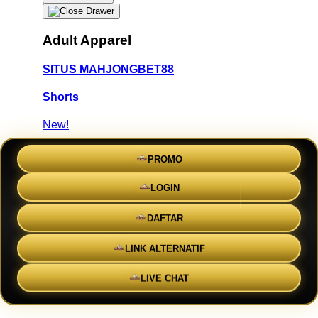
Adult Apparel
SITUS MAHJONGBET88
Shorts
New!
Hoodies
PROMO
Long Sleeve SITUS MAHJONGBET88
LOGIN
Crewneck Sweatshirts
DAFTAR
Tank Tops
LINK ALTERNATIF
Baseball SITUS MAHJONGBET88
LIVE CHAT
Kids Apparel