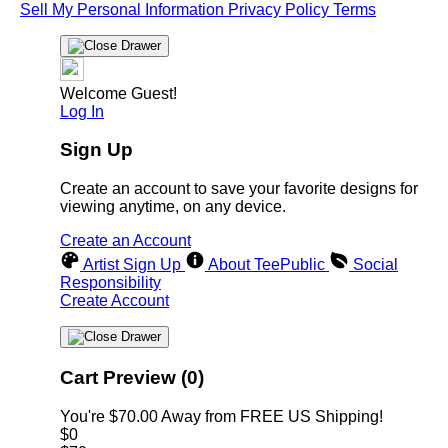
Sell My Personal Information
Privacy Policy
Terms
Welcome Guest!
Log In
Sign Up
Create an account to save your favorite designs for
viewing anytime, on any device.
Create an Account
Artist Sign Up
About TeePublic
Social
Responsibility
Create Account
Cart Preview (0)
You're
$70.00
Away from
FREE US Shipping!
$0