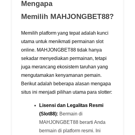
Mengapa
Memilih MAHJONGBET88?
Memilih platform yang tepat adalah kunci
utama untuk menikmati permainan slot
online. MAHJONGBET88 tidak hanya
sekadar menyediakan permainan, tetapi
juga merancang ekosistem taruhan yang
mengutamakan kenyamanan pemain.
Berikut adalah beberapa alasan mengapa
situs ini menjadi pilihan utama para slotter:
Lisensi dan Legalitas Resmi
(Slot88):
Bermain di
MAHJONGBET88 berarti Anda
bermain di platform resmi. Ini