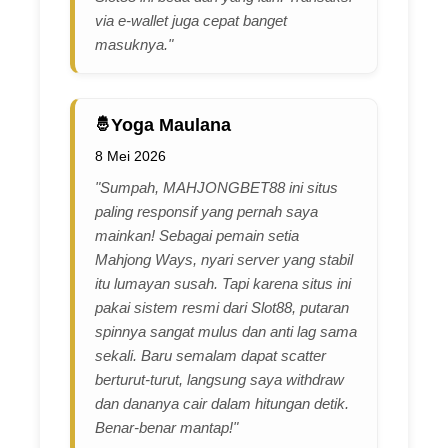
via e-wallet juga cepat banget
masuknya."
Yoga Maulana
8 Mei 2026
"Sumpah, MAHJONGBET88 ini situs
paling responsif yang pernah saya
mainkan! Sebagai pemain setia
Mahjong Ways, nyari server yang stabil
itu lumayan susah. Tapi karena situs ini
pakai sistem resmi dari Slot88, putaran
spinnya sangat mulus dan anti lag sama
sekali. Baru semalam dapat scatter
berturut-turut, langsung saya withdraw
dan dananya cair dalam hitungan detik.
Benar-benar mantap!"