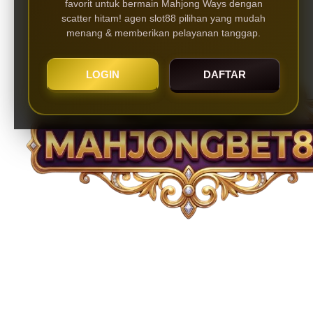
favorit untuk bermain Mahjong Ways dengan
scatter hitam! agen slot88 pilihan yang mudah
menang & memberikan pelayanan tanggap.
LOGIN
DAFTAR