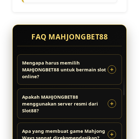
FAQ MAHJONGBET88
Mengapa harus memilih
MAHJONGBET88 untuk bermain slot
online?
Apakah MAHJONGBET88
menggunakan server resmi dari
Slot88?
Apa yang membuat game Mahjong
Ways sangat direkomendasikan?