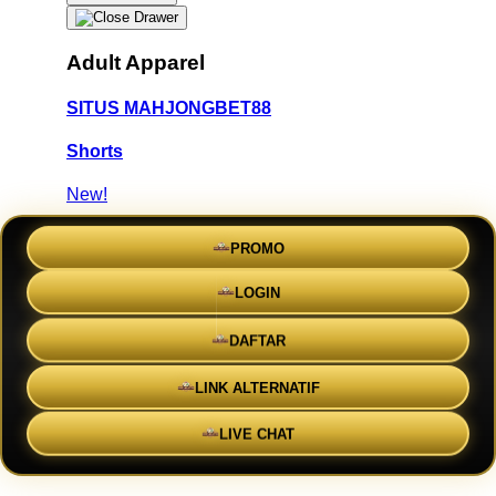
Adult Apparel
SITUS MAHJONGBET88
Shorts
New!
Hoodies
PROMO
Long Sleeve SITUS MAHJONGBET88
LOGIN
Crewneck Sweatshirts
DAFTAR
Tank Tops
LINK ALTERNATIF
Baseball SITUS MAHJONGBET88
LIVE CHAT
Kids Apparel