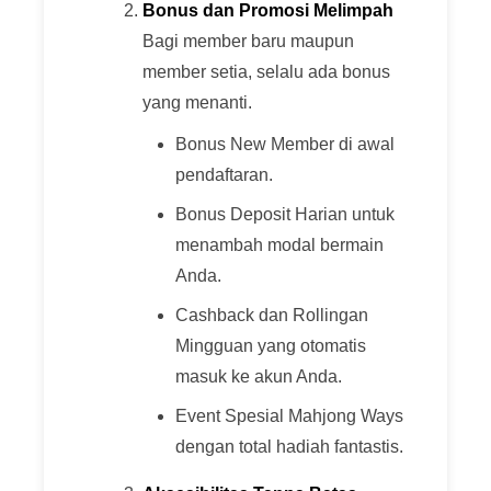
Bonus dan Promosi Melimpah
Bagi member baru maupun
member setia, selalu ada bonus
yang menanti.
Bonus New Member di awal
pendaftaran.
Bonus Deposit Harian untuk
menambah modal bermain
Anda.
Cashback dan Rollingan
Mingguan yang otomatis
masuk ke akun Anda.
Event Spesial Mahjong Ways
dengan total hadiah fantastis.