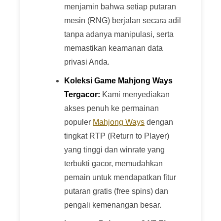
menjamin bahwa setiap putaran
mesin (RNG) berjalan secara adil
tanpa adanya manipulasi, serta
memastikan keamanan data
privasi Anda.
Koleksi Game Mahjong Ways
Tergacor:
Kami menyediakan
akses penuh ke permainan
populer
Mahjong Ways
dengan
tingkat RTP (Return to Player)
yang tinggi dan winrate yang
terbukti gacor, memudahkan
pemain untuk mendapatkan fitur
putaran gratis (free spins) dan
pengali kemenangan besar.