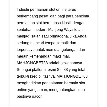
Industri permainan slot online terus
berkembang pesat, dan bagi para pencinta
permainan slot bernuansa klasik dengan
sentuhan modern, Mahjong Ways telah
menjadi salah satu primadona. Jika Anda
sedang mencari tempat terbaik dan
terpercaya untuk memutar gulungan dan
meraih kemenangan maksimal,
MAHJONGBET88 adalah jawabannya.
Sebagai platform resmi Slot88 yang telah
terbukti kredibilitasnya, MAHJONGBET88
menghadirkan pengalaman bermain slot
online yang aman, menguntungkan, dan
pastinya gacor.