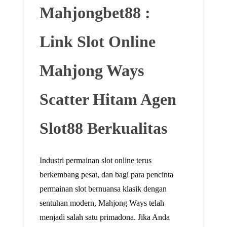
Mahjongbet88 :
Link Slot Online
Mahjong Ways
Scatter Hitam Agen
Slot88 Berkualitas
Industri permainan slot online terus
berkembang pesat, dan bagi para pencinta
permainan slot bernuansa klasik dengan
sentuhan modern, Mahjong Ways telah
menjadi salah satu primadona. Jika Anda