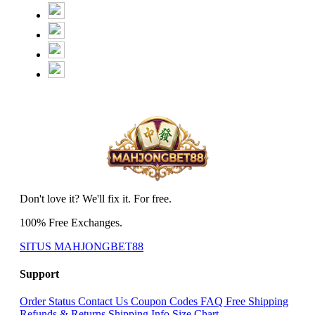
Don't love it? We'll fix it. For free.
100% Free Exchanges.
SITUS MAHJONGBET88
Support
Order Status
Contact Us
Coupon Codes
FAQ
Free Shipping
Refunds & Returns
Shipping Info
Size Chart