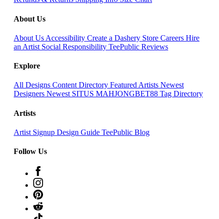
About Us
About Us
Accessibility
Create a Dashery Store
Careers
Hire
an Artist
Social Responsibility
TeePublic Reviews
Explore
All Designs
Content Directory
Featured Artists
Newest
Designers
Newest SITUS MAHJONGBET88
Tag Directory
Artists
Artist Signup
Design Guide
TeePublic Blog
Follow Us