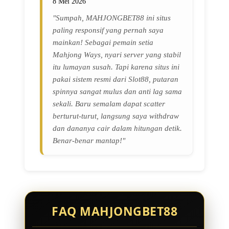
8 Mei 2026
"Sumpah, MAHJONGBET88 ini situs
paling responsif yang pernah saya
mainkan! Sebagai pemain setia
Mahjong Ways, nyari server yang stabil
itu lumayan susah. Tapi karena situs ini
pakai sistem resmi dari Slot88, putaran
spinnya sangat mulus dan anti lag sama
sekali. Baru semalam dapat scatter
berturut-turut, langsung saya withdraw
dan dananya cair dalam hitungan detik.
Benar-benar mantap!"
FAQ MAHJONGBET88