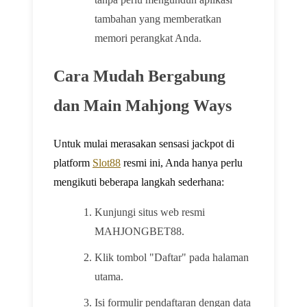
tambahan yang memberatkan
memori perangkat Anda.
Cara Mudah Bergabung
dan Main Mahjong Ways
Untuk mulai merasakan sensasi jackpot di
platform
Slot88
resmi ini, Anda hanya perlu
mengikuti beberapa langkah sederhana:
Kunjungi situs web resmi
MAHJONGBET88.
Klik tombol "Daftar" pada halaman
utama.
Isi formulir pendaftaran dengan data