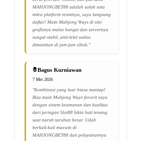
MAHJONGBET88 adalah salah satu
mitra platform resminya, saya langsung
daftar! Main Mahjong Ways di sini
grafisnya mulus banget dan servernya
sangat stabil, anti-lelet walau
dimainkan di jam-jam sibuk."
Bagus Kurniawan
7 Mei 2026
"Kombinasi yang luar biasa mantap!
Bisa main Mahjong Ways favorit saya
dengan sistem keamanan dan kualitas
dari jaringan Slot88 bikin hati tenang
saat naruh taruhan besar. Udah
berkali-kali maxwin di
MAHJONGBET88 dan pelayanannya