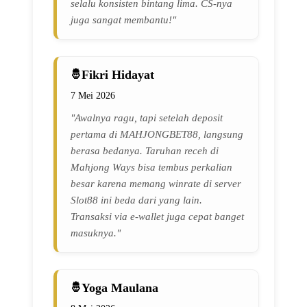
selalu konsisten bintang lima. CS-nya
juga sangat membantu!"
Fikri Hidayat
7 Mei 2026
"Awalnya ragu, tapi setelah deposit
pertama di MAHJONGBET88, langsung
berasa bedanya. Taruhan receh di
Mahjong Ways bisa tembus perkalian
besar karena memang winrate di server
Slot88 ini beda dari yang lain.
Transaksi via e-wallet juga cepat banget
masuknya."
Yoga Maulana