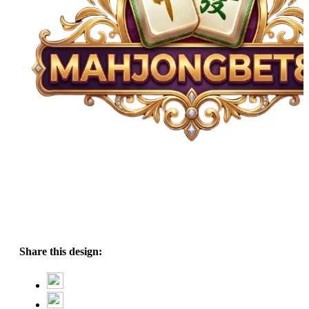
Share this design: