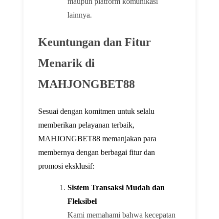
maupun platform komunikasi
lainnya.
Keuntungan dan Fitur
Menarik di
MAHJONGBET88
Sesuai dengan komitmen untuk selalu
memberikan pelayanan terbaik,
MAHJONGBET88 memanjakan para
membernya dengan berbagai fitur dan
promosi eksklusif:
Sistem Transaksi Mudah dan
Fleksibel
Kami memahami bahwa kecepatan