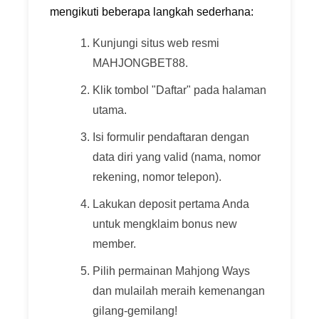
mengikuti beberapa langkah sederhana:
Kunjungi situs web resmi
MAHJONGBET88.
Klik tombol "Daftar" pada halaman
utama.
Isi formulir pendaftaran dengan
data diri yang valid (nama, nomor
rekening, nomor telepon).
Lakukan deposit pertama Anda
untuk mengklaim bonus new
member.
Pilih permainan Mahjong Ways
dan mulailah meraih kemenangan
gilang-gemilang!