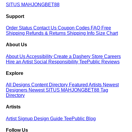
SITUS MAHJONGBET88
Support
Order Status
Contact Us
Coupon Codes
FAQ
Free
Shipping
Refunds & Returns
Shipping Info
Size Chart
About Us
About Us
Accessibility
Create a Dashery Store
Careers
Hire an Artist
Social Responsibility
TeePublic Reviews
Explore
All Designs
Content Directory
Featured Artists
Newest
Designers
Newest SITUS MAHJONGBET88
Tag
Directory
Artists
Artist Signup
Design Guide
TeePublic Blog
Follow Us