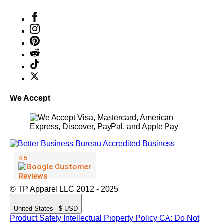
We Accept
© TP Apparel LLC 2012 - 2025
United States - $ USD
Product Safety
Intellectual Property Policy
CA: Do Not