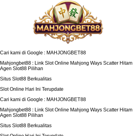
Cari kami di Google : MAHJONGBET88
Mahjongbet88 : Link Slot Online Mahjong Ways Scatter Hitam
Agen Slot88 Pilihan
Situs Slot88 Berkualitas
Slot Online Hari Ini Terupdate
Cari kami di Google : MAHJONGBET88
Mahjongbet88 : Link Slot Online Mahjong Ways Scatter Hitam
Agen Slot88 Pilihan
Situs Slot88 Berkualitas
Slot Online Hari Ini Terupdate