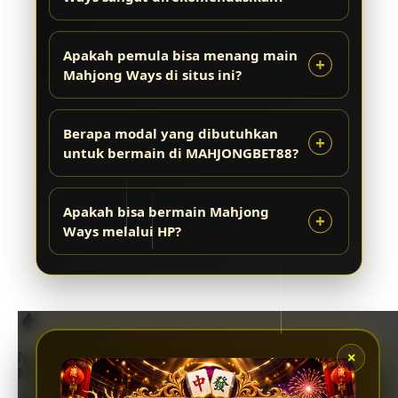
Apakah pemula bisa menang main
Mahjong Ways di situs ini?
Berapa modal yang dibutuhkan
untuk bermain di MAHJONGBET88?
Apakah bisa bermain Mahjong
Ways melalui HP?
Nikmati
Bonus Deposit 5%
Bagi Pemain Setia
×
MAHJONGBET88!