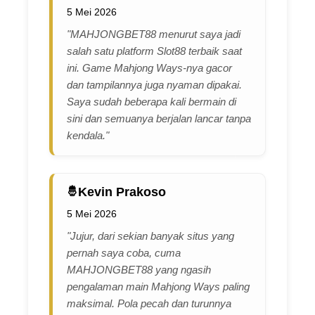
5 Mei 2026
"MAHJONGBET88 menurut saya jadi
salah satu platform Slot88 terbaik saat
ini. Game Mahjong Ways-nya gacor
dan tampilannya juga nyaman dipakai.
Saya sudah beberapa kali bermain di
sini dan semuanya berjalan lancar tanpa
kendala."
Kevin Prakoso
5 Mei 2026
"Jujur, dari sekian banyak situs yang
pernah saya coba, cuma
MAHJONGBET88 yang ngasih
pengalaman main Mahjong Ways paling
maksimal. Pola pecah dan turunnya