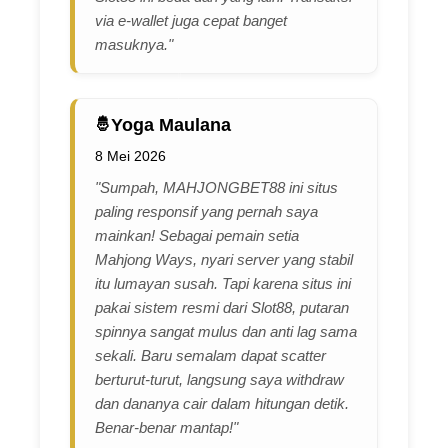
via e-wallet juga cepat banget
masuknya."
Yoga Maulana
8 Mei 2026
"Sumpah, MAHJONGBET88 ini situs
paling responsif yang pernah saya
mainkan! Sebagai pemain setia
Mahjong Ways, nyari server yang stabil
itu lumayan susah. Tapi karena situs ini
pakai sistem resmi dari Slot88, putaran
spinnya sangat mulus dan anti lag sama
sekali. Baru semalam dapat scatter
berturut-turut, langsung saya withdraw
dan dananya cair dalam hitungan detik.
Benar-benar mantap!"