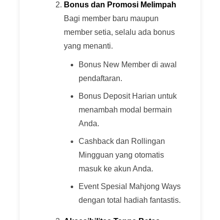
Bonus dan Promosi Melimpah
Bagi member baru maupun
member setia, selalu ada bonus
yang menanti.
Bonus New Member di awal
pendaftaran.
Bonus Deposit Harian untuk
menambah modal bermain
Anda.
Cashback dan Rollingan
Mingguan yang otomatis
masuk ke akun Anda.
Event Spesial Mahjong Ways
dengan total hadiah fantastis.