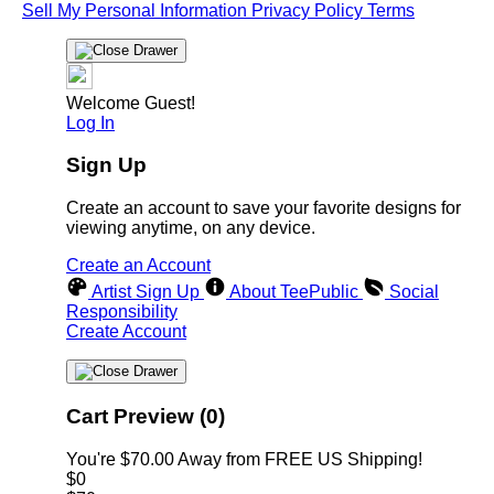
Sell My Personal Information
Privacy Policy
Terms
Welcome Guest!
Log In
Sign Up
Create an account to save your favorite designs for
viewing anytime, on any device.
Create an Account
Artist Sign Up
About TeePublic
Social
Responsibility
Create Account
Cart Preview (0)
You're
$70.00
Away from
FREE US Shipping!
$0