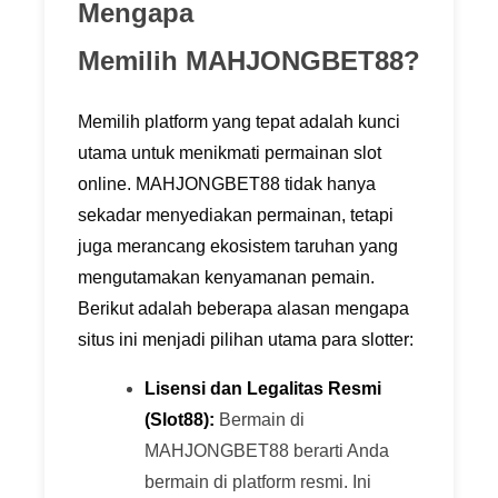
Mengapa
Memilih MAHJONGBET88?
Memilih platform yang tepat adalah kunci
utama untuk menikmati permainan slot
online. MAHJONGBET88 tidak hanya
sekadar menyediakan permainan, tetapi
juga merancang ekosistem taruhan yang
mengutamakan kenyamanan pemain.
Berikut adalah beberapa alasan mengapa
situs ini menjadi pilihan utama para slotter:
Lisensi dan Legalitas Resmi
(Slot88):
Bermain di
MAHJONGBET88 berarti Anda
bermain di platform resmi. Ini