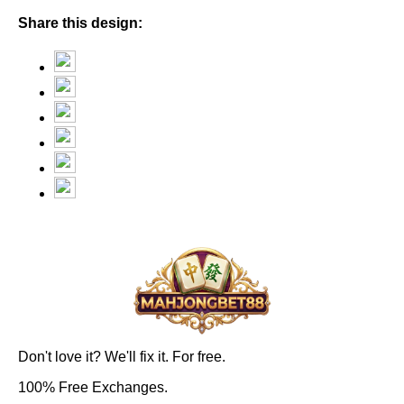
Share this design:
Don't love it? We'll fix it. For free.
100% Free Exchanges.