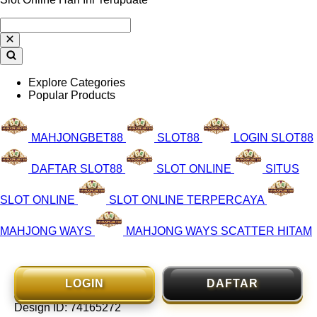
Explore Categories
Popular Products
MAHJONGBET88
SLOT88
LOGIN SLOT88
DAFTAR SLOT88
SLOT ONLINE
SITUS
SLOT ONLINE
SLOT ONLINE TERPERCAYA
MAHJONG WAYS
MAHJONG WAYS SCATTER HITAM
LOGIN
DAFTAR
Design ID: 74165272