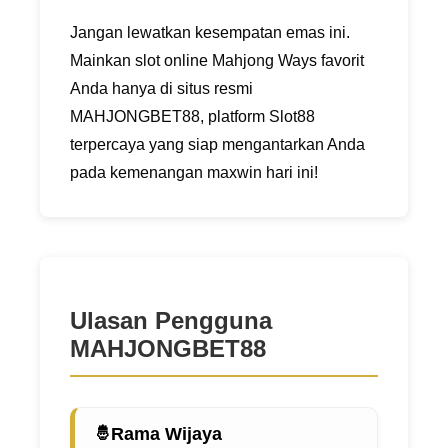
Jangan lewatkan kesempatan emas ini.
Mainkan slot online Mahjong Ways favorit
Anda hanya di situs resmi
MAHJONGBET88, platform Slot88
terpercaya yang siap mengantarkan Anda
pada kemenangan maxwin hari ini!
Ulasan Pengguna
MAHJONGBET88
Rama Wijaya