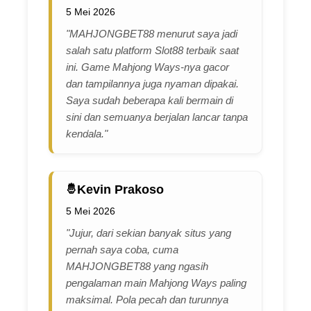
5 Mei 2026
"MAHJONGBET88 menurut saya jadi
salah satu platform Slot88 terbaik saat
ini. Game Mahjong Ways-nya gacor
dan tampilannya juga nyaman dipakai.
Saya sudah beberapa kali bermain di
sini dan semuanya berjalan lancar tanpa
kendala."
Kevin Prakoso
5 Mei 2026
"Jujur, dari sekian banyak situs yang
pernah saya coba, cuma
MAHJONGBET88 yang ngasih
pengalaman main Mahjong Ways paling
maksimal. Pola pecah dan turunnya