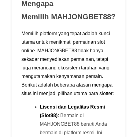
Mengapa
Memilih MAHJONGBET88?
Memilih platform yang tepat adalah kunci
utama untuk menikmati permainan slot
online. MAHJONGBET88 tidak hanya
sekadar menyediakan permainan, tetapi
juga merancang ekosistem taruhan yang
mengutamakan kenyamanan pemain.
Berikut adalah beberapa alasan mengapa
situs ini menjadi pilihan utama para slotter:
Lisensi dan Legalitas Resmi
(Slot88):
Bermain di
MAHJONGBET88 berarti Anda
bermain di platform resmi. Ini