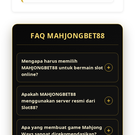
FAQ MAHJONGBET88
Mengapa harus memilih
MAHJONGBET88 untuk bermain slot
online?
Apakah MAHJONGBET88
menggunakan server resmi dari
Slot88?
Apa yang membuat game Mahjong
Ways sangat direkomendasikan?