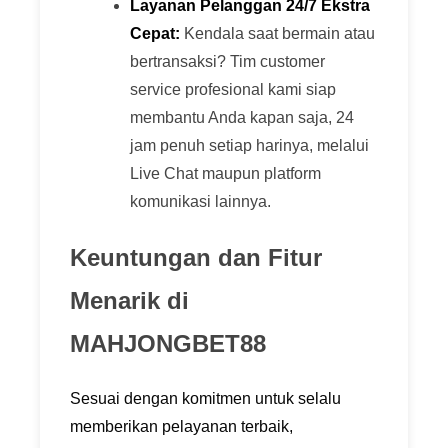
Layanan Pelanggan 24/7 Ekstra
Cepat:
Kendala saat bermain atau
bertransaksi? Tim customer
service profesional kami siap
membantu Anda kapan saja, 24
jam penuh setiap harinya, melalui
Live Chat maupun platform
komunikasi lainnya.
Keuntungan dan Fitur
Menarik di
MAHJONGBET88
Sesuai dengan komitmen untuk selalu
memberikan pelayanan terbaik,