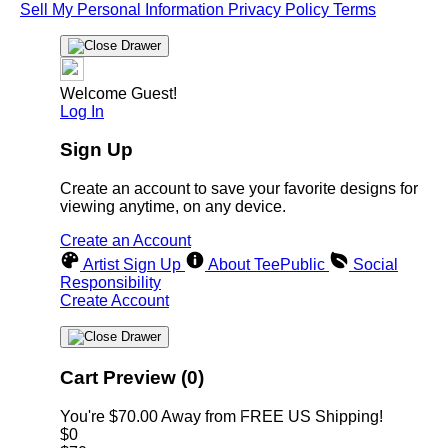
Sell My Personal Information
Privacy Policy
Terms
Welcome Guest!
Log In
Sign Up
Create an account to save your favorite designs for
viewing anytime, on any device.
Create an Account
Artist Sign Up
About TeePublic
Social
Responsibility
Create Account
Cart Preview (0)
You're
$70.00
Away from
FREE US Shipping!
$0