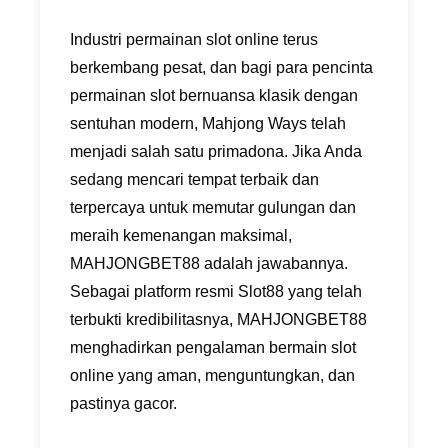
Industri permainan slot online terus
berkembang pesat, dan bagi para pencinta
permainan slot bernuansa klasik dengan
sentuhan modern, Mahjong Ways telah
menjadi salah satu primadona. Jika Anda
sedang mencari tempat terbaik dan
terpercaya untuk memutar gulungan dan
meraih kemenangan maksimal,
MAHJONGBET88 adalah jawabannya.
Sebagai platform resmi Slot88 yang telah
terbukti kredibilitasnya, MAHJONGBET88
menghadirkan pengalaman bermain slot
online yang aman, menguntungkan, dan
pastinya gacor.