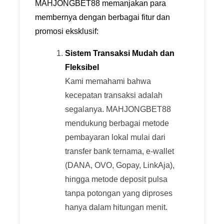
MAHJONGBET88 memanjakan para
membernya dengan berbagai fitur dan
promosi eksklusif:
Sistem Transaksi Mudah dan
Fleksibel
Kami memahami bahwa
kecepatan transaksi adalah
segalanya. MAHJONGBET88
mendukung berbagai metode
pembayaran lokal mulai dari
transfer bank ternama, e-wallet
(DANA, OVO, Gopay, LinkAja),
hingga metode deposit pulsa
tanpa potongan yang diproses
hanya dalam hitungan menit.