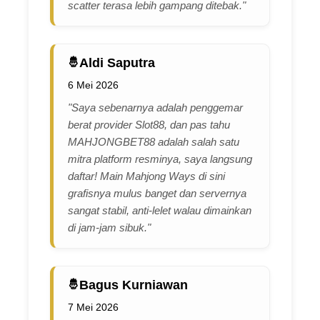
scatter terasa lebih gampang ditebak."
Aldi Saputra
6 Mei 2026
"Saya sebenarnya adalah penggemar
berat provider Slot88, dan pas tahu
MAHJONGBET88 adalah salah satu
mitra platform resminya, saya langsung
daftar! Main Mahjong Ways di sini
grafisnya mulus banget dan servernya
sangat stabil, anti-lelet walau dimainkan
di jam-jam sibuk."
Bagus Kurniawan
7 Mei 2026