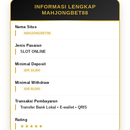
INFORMASI LENGKAP
MAHJONGBET88
Nama Situs
MAHJONGBET88
Jenis Pasaran
SLOT ONLINE
Minimal Deposit
IDR 10,000
Minimal Withdraw
IDR 50,000
Transaksi Pembayaran
Transfer Bank Lokal • E-wallet • QRIS
Rating