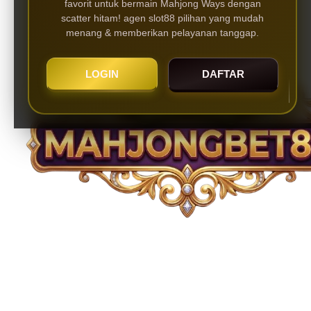
favorit untuk bermain Mahjong Ways dengan
scatter hitam! agen slot88 pilihan yang mudah
menang & memberikan pelayanan tanggap.
LOGIN
DAFTAR