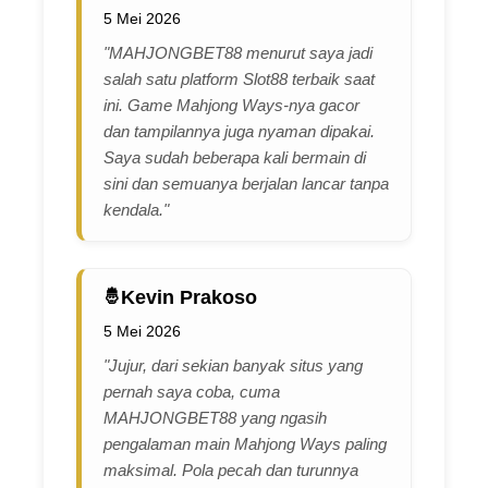
5 Mei 2026
"MAHJONGBET88 menurut saya jadi
salah satu platform Slot88 terbaik saat
ini. Game Mahjong Ways-nya gacor
dan tampilannya juga nyaman dipakai.
Saya sudah beberapa kali bermain di
sini dan semuanya berjalan lancar tanpa
kendala."
Kevin Prakoso
5 Mei 2026
"Jujur, dari sekian banyak situs yang
pernah saya coba, cuma
MAHJONGBET88 yang ngasih
pengalaman main Mahjong Ways paling
maksimal. Pola pecah dan turunnya