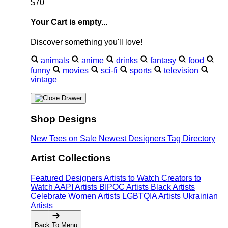
$70
Your Cart is empty...
Discover something you'll love!
animals
anime
drinks
fantasy
food
funny
movies
sci-fi
sports
television
vintage
Shop Designs
New Tees on Sale
Newest Designers
Tag Directory
Artist Collections
Featured Designers
Artists to Watch
Creators to
Watch
AAPI Artists
BIPOC Artists
Black Artists
Celebrate Women Artists
LGBTQIA Artists
Ukrainian
Artists
Back To Menu