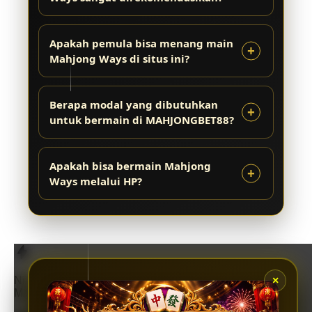
Apakah pemula bisa menang main
Mahjong Ways di situs ini?
Berapa modal yang dibutuhkan
untuk bermain di MAHJONGBET88?
Apakah bisa bermain Mahjong
Ways melalui HP?
Nikmati
Bonus Deposit 5%
Bagi Pemain Setia
×
MAHJONGBET88!