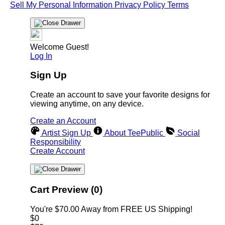
Sell My Personal Information
Privacy Policy
Terms
Welcome Guest!
Log In
Sign Up
Create an account to save your favorite designs for
viewing anytime, on any device.
Create an Account
Artist Sign Up
About TeePublic
Social
Responsibility
Create Account
Cart Preview (0)
You're
$70.00
Away from
FREE US Shipping!
$0