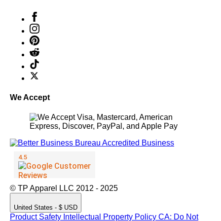
We Accept
© TP Apparel LLC 2012 - 2025
United States - $ USD
Product Safety
Intellectual Property Policy
CA: Do Not