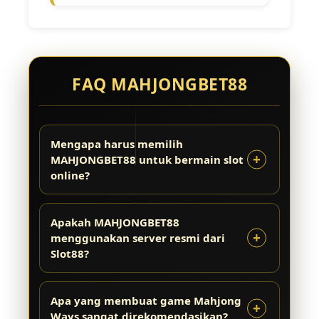
FAQ MAHJONGBET88
Mengapa harus memilih
MAHJONGBET88 untuk bermain slot
online?
Apakah MAHJONGBET88
menggunakan server resmi dari
Slot88?
Apa yang membuat game Mahjong
Ways sangat direkomendasikan?