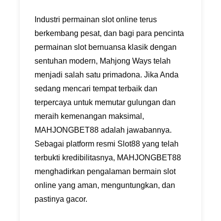
Industri permainan slot online terus
berkembang pesat, dan bagi para pencinta
permainan slot bernuansa klasik dengan
sentuhan modern, Mahjong Ways telah
menjadi salah satu primadona. Jika Anda
sedang mencari tempat terbaik dan
terpercaya untuk memutar gulungan dan
meraih kemenangan maksimal,
MAHJONGBET88 adalah jawabannya.
Sebagai platform resmi Slot88 yang telah
terbukti kredibilitasnya, MAHJONGBET88
menghadirkan pengalaman bermain slot
online yang aman, menguntungkan, dan
pastinya gacor.