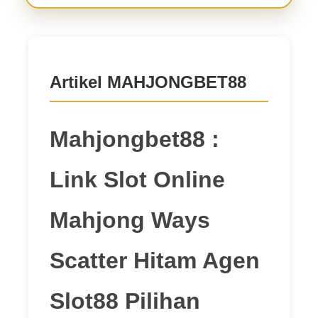
Artikel MAHJONGBET88
Mahjongbet88 :
Link Slot Online
Mahjong Ways
Scatter Hitam Agen
Slot88 Pilihan