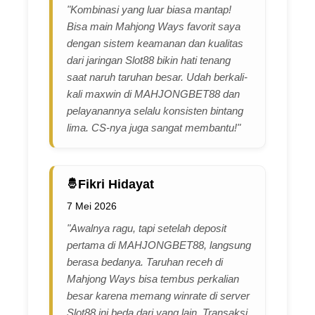
"Kombinasi yang luar biasa mantap!
Bisa main Mahjong Ways favorit saya
dengan sistem keamanan dan kualitas
dari jaringan Slot88 bikin hati tenang
saat naruh taruhan besar. Udah berkali-
kali maxwin di MAHJONGBET88 dan
pelayanannya selalu konsisten bintang
lima. CS-nya juga sangat membantu!"
Fikri Hidayat
7 Mei 2026
"Awalnya ragu, tapi setelah deposit
pertama di MAHJONGBET88, langsung
berasa bedanya. Taruhan receh di
Mahjong Ways bisa tembus perkalian
besar karena memang winrate di server
Slot88 ini beda dari yang lain. Transaksi