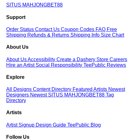
SITUS MAHJONGBET88
Support
Order Status
Contact Us
Coupon Codes
FAQ
Free
Shipping
Refunds & Returns
Shipping Info
Size Chart
About Us
About Us
Accessibility
Create a Dashery Store
Careers
Hire an Artist
Social Responsibility
TeePublic Reviews
Explore
All Designs
Content Directory
Featured Artists
Newest
Designers
Newest SITUS MAHJONGBET88
Tag
Directory
Artists
Artist Signup
Design Guide
TeePublic Blog
Follow Us