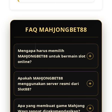
FAQ MAHJONGBET88
Mengapa harus memilih
MAHJONGBET88 untuk bermain slot
online?
Apakah MAHJONGBET88
menggunakan server resmi dari
Slot88?
Apa yang membuat game Mahjong
Ways sangat direkomendasikan?