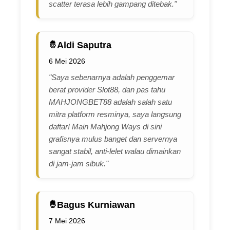
scatter terasa lebih gampang ditebak."
Aldi Saputra
6 Mei 2026
"Saya sebenarnya adalah penggemar
berat provider Slot88, dan pas tahu
MAHJONGBET88 adalah salah satu
mitra platform resminya, saya langsung
daftar! Main Mahjong Ways di sini
grafisnya mulus banget dan servernya
sangat stabil, anti-lelet walau dimainkan
di jam-jam sibuk."
Bagus Kurniawan
7 Mei 2026