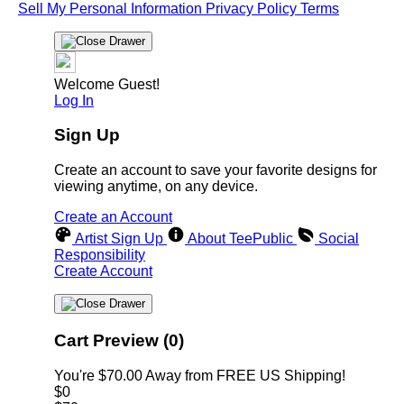
Sell My Personal Information
Privacy Policy
Terms
Welcome Guest!
Log In
Sign Up
Create an account to save your favorite designs for
viewing anytime, on any device.
Create an Account
Artist Sign Up
About TeePublic
Social
Responsibility
Create Account
Cart Preview (0)
You're
$70.00
Away from
FREE US Shipping!
$0