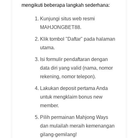
mengikuti beberapa langkah sederhana:
Kunjungi situs web resmi
MAHJONGBET88.
Klik tombol "Daftar" pada halaman
utama.
Isi formulir pendaftaran dengan
data diri yang valid (nama, nomor
rekening, nomor telepon).
Lakukan deposit pertama Anda
untuk mengklaim bonus new
member.
Pilih permainan Mahjong Ways
dan mulailah meraih kemenangan
gilang-gemilang!