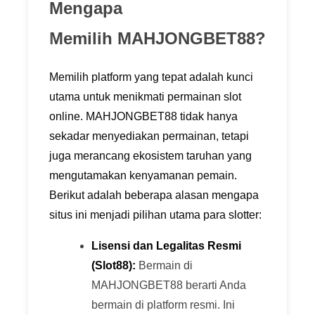
Mengapa
Memilih MAHJONGBET88?
Memilih platform yang tepat adalah kunci
utama untuk menikmati permainan slot
online. MAHJONGBET88 tidak hanya
sekadar menyediakan permainan, tetapi
juga merancang ekosistem taruhan yang
mengutamakan kenyamanan pemain.
Berikut adalah beberapa alasan mengapa
situs ini menjadi pilihan utama para slotter:
Lisensi dan Legalitas Resmi
(Slot88):
Bermain di
MAHJONGBET88 berarti Anda
bermain di platform resmi. Ini