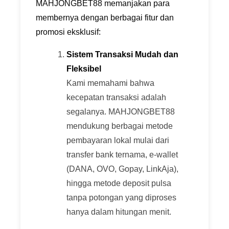
MAHJONGBET88 memanjakan para
membernya dengan berbagai fitur dan
promosi eksklusif:
Sistem Transaksi Mudah dan
Fleksibel
Kami memahami bahwa
kecepatan transaksi adalah
segalanya. MAHJONGBET88
mendukung berbagai metode
pembayaran lokal mulai dari
transfer bank ternama, e-wallet
(DANA, OVO, Gopay, LinkAja),
hingga metode deposit pulsa
tanpa potongan yang diproses
hanya dalam hitungan menit.