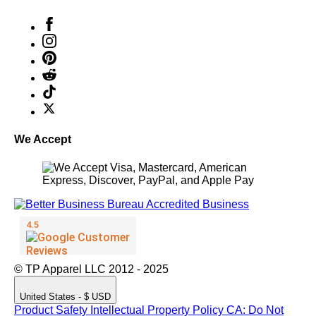
We Accept
© TP Apparel LLC 2012 - 2025
United States - $ USD
Product Safety
Intellectual Property Policy
CA: Do Not