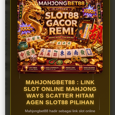
MARKET SITUS MAHJONGBET88
Murah!
4.9 out of 5
SITUS MAHJONGBET88
4.9 out of 5
Bonus Terbesar
4.6 out of 5
Mahjongbet88 : Link Slot Online Mahjong Ways
Scatter Hitam Agen Slot88 Pilihan
Mahjongbet88 hadir sebagai link slot online favorit untuk
MAHJONGBET88 : LINK
bermain Mahjong Ways dengan scatter hitam! agen
SLOT ONLINE MAHJONG
slot88 pilihan yang mudah menang & memberikan
pelayanan tanggap.
WAYS SCATTER HITAM
AGEN SLOT88 PILIHAN
Mahjongbet88 hadir sebagai link slot online