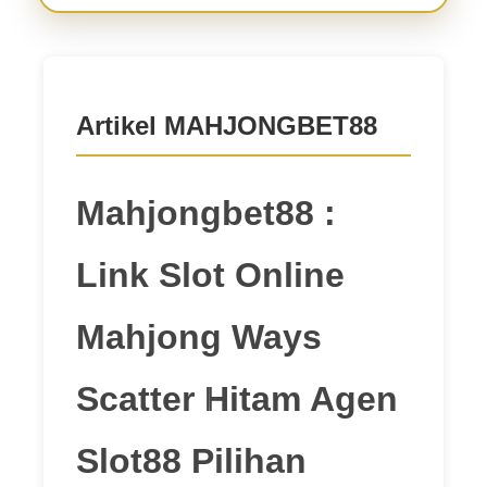
Artikel MAHJONGBET88
Mahjongbet88 :
Link Slot Online
Mahjong Ways
Scatter Hitam Agen
Slot88 Pilihan