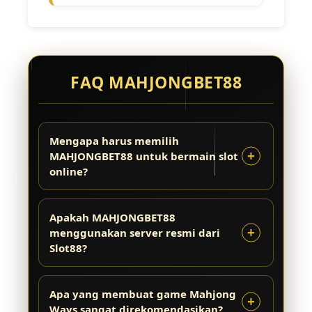
FAQ MAHJONGBET88
Mengapa harus memilih
MAHJONGBET88 untuk bermain slot
online?
Apakah MAHJONGBET88
menggunakan server resmi dari
Slot88?
Apa yang membuat game Mahjong
Ways sangat direkomendasikan?