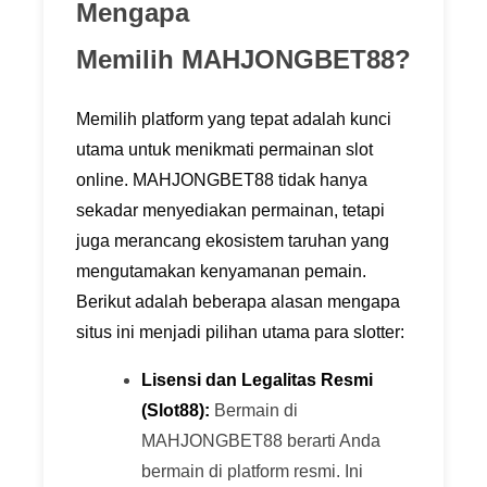
Mengapa
Memilih MAHJONGBET88?
Memilih platform yang tepat adalah kunci
utama untuk menikmati permainan slot
online. MAHJONGBET88 tidak hanya
sekadar menyediakan permainan, tetapi
juga merancang ekosistem taruhan yang
mengutamakan kenyamanan pemain.
Berikut adalah beberapa alasan mengapa
situs ini menjadi pilihan utama para slotter:
Lisensi dan Legalitas Resmi
(Slot88):
Bermain di
MAHJONGBET88 berarti Anda
bermain di platform resmi. Ini