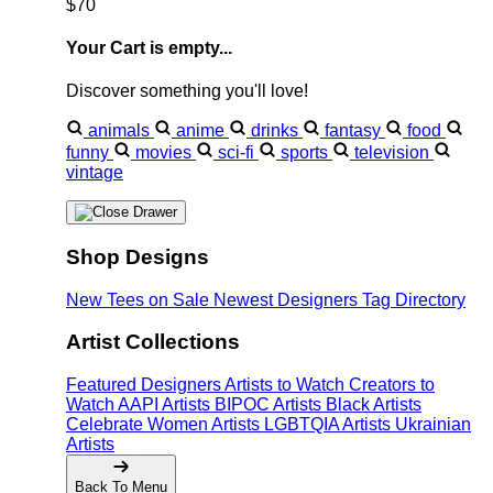
$70
Your Cart is empty...
Discover something you'll love!
animals
anime
drinks
fantasy
food
funny
movies
sci-fi
sports
television
vintage
Shop Designs
New Tees on Sale
Newest Designers
Tag Directory
Artist Collections
Featured Designers
Artists to Watch
Creators to
Watch
AAPI Artists
BIPOC Artists
Black Artists
Celebrate Women Artists
LGBTQIA Artists
Ukrainian
Artists
Back To Menu