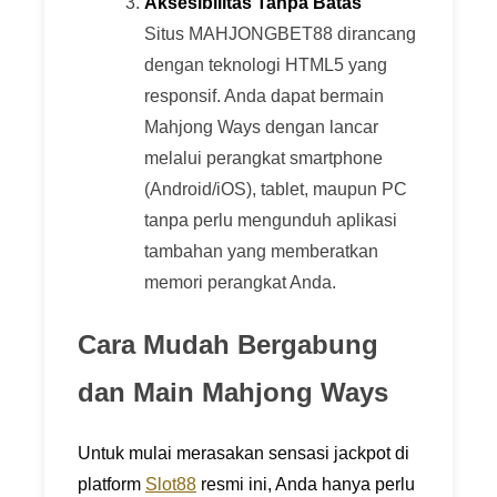
Aksesibilitas Tanpa Batas
Situs MAHJONGBET88 dirancang
dengan teknologi HTML5 yang
responsif. Anda dapat bermain
Mahjong Ways dengan lancar
melalui perangkat smartphone
(Android/iOS), tablet, maupun PC
tanpa perlu mengunduh aplikasi
tambahan yang memberatkan
memori perangkat Anda.
Cara Mudah Bergabung
dan Main Mahjong Ways
Untuk mulai merasakan sensasi jackpot di
platform
Slot88
resmi ini, Anda hanya perlu