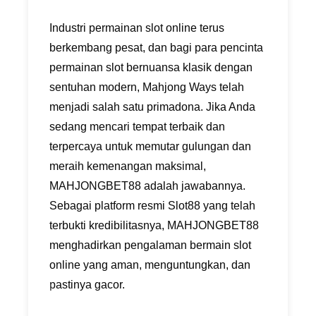
Industri permainan slot online terus
berkembang pesat, dan bagi para pencinta
permainan slot bernuansa klasik dengan
sentuhan modern, Mahjong Ways telah
menjadi salah satu primadona. Jika Anda
sedang mencari tempat terbaik dan
terpercaya untuk memutar gulungan dan
meraih kemenangan maksimal,
MAHJONGBET88 adalah jawabannya.
Sebagai platform resmi Slot88 yang telah
terbukti kredibilitasnya, MAHJONGBET88
menghadirkan pengalaman bermain slot
online yang aman, menguntungkan, dan
pastinya gacor.