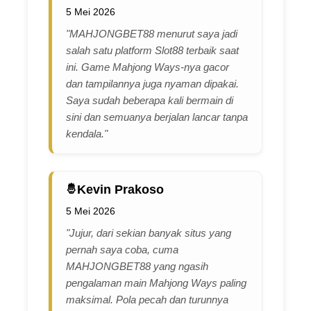
5 Mei 2026
"MAHJONGBET88 menurut saya jadi
salah satu platform Slot88 terbaik saat
ini. Game Mahjong Ways-nya gacor
dan tampilannya juga nyaman dipakai.
Saya sudah beberapa kali bermain di
sini dan semuanya berjalan lancar tanpa
kendala."
Kevin Prakoso
5 Mei 2026
"Jujur, dari sekian banyak situs yang
pernah saya coba, cuma
MAHJONGBET88 yang ngasih
pengalaman main Mahjong Ways paling
maksimal. Pola pecah dan turunnya