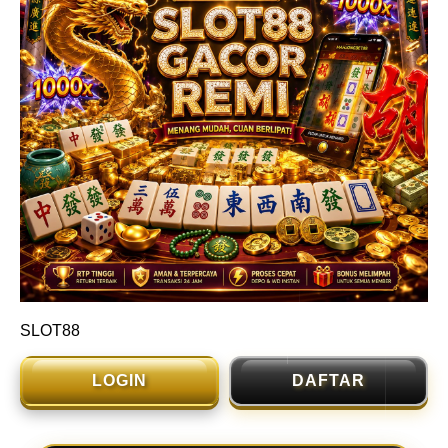
SLOT88
LOGIN
DAFTAR