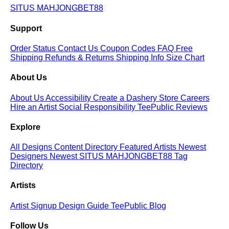
SITUS MAHJONGBET88
Support
Order Status
Contact Us
Coupon Codes
FAQ
Free
Shipping
Refunds & Returns
Shipping Info
Size Chart
About Us
About Us
Accessibility
Create a Dashery Store
Careers
Hire an Artist
Social Responsibility
TeePublic Reviews
Explore
All Designs
Content Directory
Featured Artists
Newest
Designers
Newest SITUS MAHJONGBET88
Tag
Directory
Artists
Artist Signup
Design Guide
TeePublic Blog
Follow Us