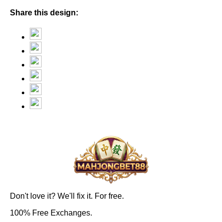
Share this design:
Don't love it? We'll fix it. For free.
100% Free Exchanges.