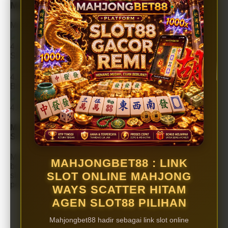
MARKET SITUS MAHJONGBET88
Murah!
4.9 out of 5
SITUS MAHJONGBET88
4.9 out of 5
Bonus Terbesar
4.6 out of 5
Mahjongbet88 : Link Slot Online Mahjong Ways
Scatter Hitam Agen Slot88 Pilihan
Mahjongbet88 hadir sebagai link slot online favorit untuk
MAHJONGBET88 : LINK
bermain Mahjong Ways dengan scatter hitam! agen
SLOT ONLINE MAHJONG
slot88 pilihan yang mudah menang & memberikan
pelayanan tanggap.
WAYS SCATTER HITAM
AGEN SLOT88 PILIHAN
Mahjongbet88 hadir sebagai link slot online