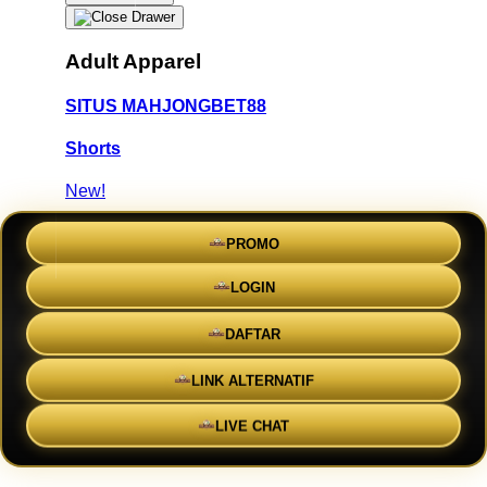
Adult Apparel
SITUS MAHJONGBET88
Shorts
New!
Hoodies
PROMO
Long Sleeve SITUS MAHJONGBET88
LOGIN
Crewneck Sweatshirts
DAFTAR
Tank Tops
LINK ALTERNATIF
Baseball SITUS MAHJONGBET88
LIVE CHAT
Kids Apparel