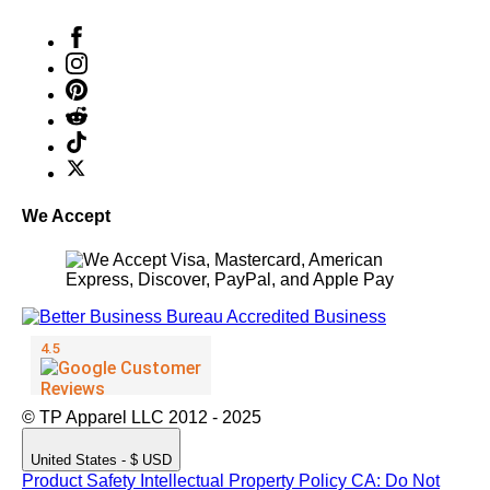
We Accept
© TP Apparel LLC 2012 - 2025
United States - $ USD
Product Safety
Intellectual Property Policy
CA: Do Not