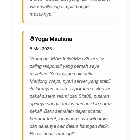
via e-wallet juga cepat banget
masuknya."
Yoga Maulana
8 Mei 2026
"Sumpah, MAHJONGBET88 ini situs
paling responsif yang pernah saya
mainkan! Sebagai pemain setia
Mahjong Ways, nyari server yang stabil
itu lumayan susah. Tapi karena situs ini
pakai sistem resmi dari Slot88, putaran
spinnya sangat mulus dan anti lag sama
sekali. Baru semalam dapat scatter
berturut-turut, langsung saya withdraw
dan dananya cair dalam hitungan detik.
Benar-benar mantap!"