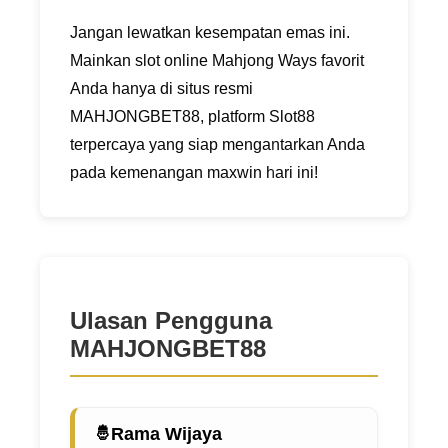
Jangan lewatkan kesempatan emas ini.
Mainkan slot online Mahjong Ways favorit
Anda hanya di situs resmi
MAHJONGBET88, platform Slot88
terpercaya yang siap mengantarkan Anda
pada kemenangan maxwin hari ini!
Ulasan Pengguna
MAHJONGBET88
Rama Wijaya