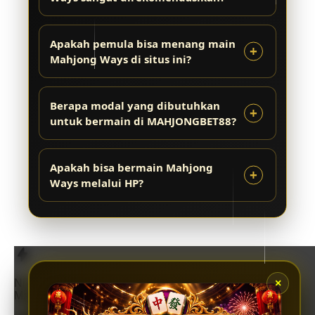
Apakah pemula bisa menang main
Mahjong Ways di situs ini?
Berapa modal yang dibutuhkan
untuk bermain di MAHJONGBET88?
Apakah bisa bermain Mahjong
Ways melalui HP?
Nikmati
Bonus Deposit 5%
Bagi Pemain Setia
×
MAHJONGBET88!