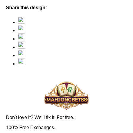
Share this design:
Don't love it? We'll fix it. For free.
100% Free Exchanges.