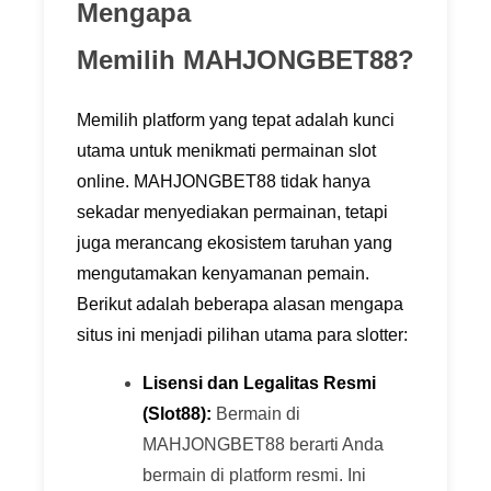
Mengapa
Memilih MAHJONGBET88?
Memilih platform yang tepat adalah kunci
utama untuk menikmati permainan slot
online. MAHJONGBET88 tidak hanya
sekadar menyediakan permainan, tetapi
juga merancang ekosistem taruhan yang
mengutamakan kenyamanan pemain.
Berikut adalah beberapa alasan mengapa
situs ini menjadi pilihan utama para slotter:
Lisensi dan Legalitas Resmi
(Slot88):
Bermain di
MAHJONGBET88 berarti Anda
bermain di platform resmi. Ini