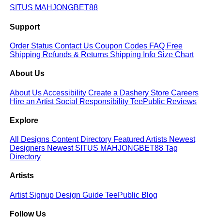
SITUS MAHJONGBET88
Support
Order Status
Contact Us
Coupon Codes
FAQ
Free
Shipping
Refunds & Returns
Shipping Info
Size Chart
About Us
About Us
Accessibility
Create a Dashery Store
Careers
Hire an Artist
Social Responsibility
TeePublic Reviews
Explore
All Designs
Content Directory
Featured Artists
Newest
Designers
Newest SITUS MAHJONGBET88
Tag
Directory
Artists
Artist Signup
Design Guide
TeePublic Blog
Follow Us