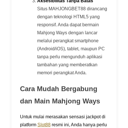
Aksesibilitas Tanpa Batas
Situs MAHJONGBET88 dirancang
dengan teknologi HTML5 yang
responsif. Anda dapat bermain
Mahjong Ways dengan lancar
melalui perangkat smartphone
(Android/iOS), tablet, maupun PC
tanpa perlu mengunduh aplikasi
tambahan yang memberatkan
memori perangkat Anda.
Cara Mudah Bergabung
dan Main Mahjong Ways
Untuk mulai merasakan sensasi jackpot di
platform
Slot88
resmi ini, Anda hanya perlu