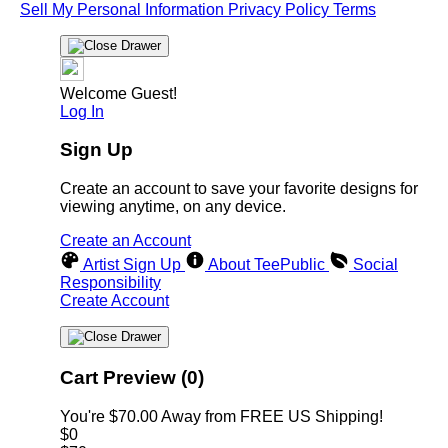
Sell My Personal Information
Privacy Policy
Terms
Welcome Guest!
Log In
Sign Up
Create an account to save your favorite designs for
viewing anytime, on any device.
Create an Account
Artist Sign Up
About TeePublic
Social
Responsibility
Create Account
Cart Preview (0)
You're
$70.00
Away from
FREE US Shipping!
$0