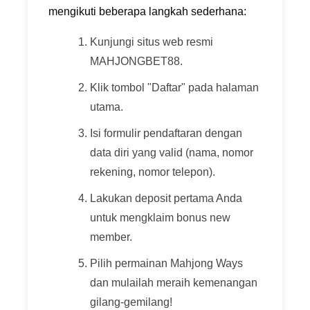
mengikuti beberapa langkah sederhana:
Kunjungi situs web resmi
MAHJONGBET88.
Klik tombol "Daftar" pada halaman
utama.
Isi formulir pendaftaran dengan
data diri yang valid (nama, nomor
rekening, nomor telepon).
Lakukan deposit pertama Anda
untuk mengklaim bonus new
member.
Pilih permainan Mahjong Ways
dan mulailah meraih kemenangan
gilang-gemilang!