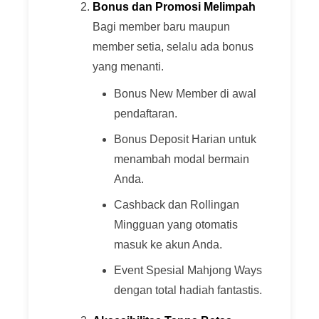
Bonus dan Promosi Melimpah
Bagi member baru maupun
member setia, selalu ada bonus
yang menanti.
Bonus New Member di awal
pendaftaran.
Bonus Deposit Harian untuk
menambah modal bermain
Anda.
Cashback dan Rollingan
Mingguan yang otomatis
masuk ke akun Anda.
Event Spesial Mahjong Ways
dengan total hadiah fantastis.