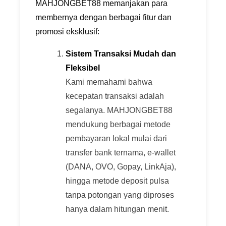
MAHJONGBET88 memanjakan para
membernya dengan berbagai fitur dan
promosi eksklusif:
Sistem Transaksi Mudah dan
Fleksibel
Kami memahami bahwa
kecepatan transaksi adalah
segalanya. MAHJONGBET88
mendukung berbagai metode
pembayaran lokal mulai dari
transfer bank ternama, e-wallet
(DANA, OVO, Gopay, LinkAja),
hingga metode deposit pulsa
tanpa potongan yang diproses
hanya dalam hitungan menit.