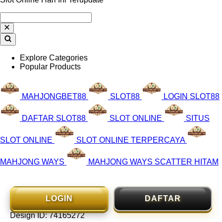
Explore Categories
Popular Products
MAHJONGBET88
SLOT88
LOGIN SLOT88
DAFTAR SLOT88
SLOT ONLINE
SITUS
SLOT ONLINE
SLOT ONLINE TERPERCAYA
MAHJONG WAYS
MAHJONG WAYS SCATTER HITAM
LOGIN
DAFTAR
Design ID: 74165272