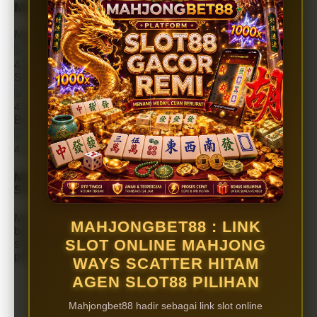
MARKET SITUS MAHJONGBET88
Murah!
4.9 out of 5
SITUS MAHJONGBET88
4.9 out of 5
Bonus Terbesar
4.6 out of 5
Mahjongbet88 : Link Slot Online Mahjong Ways
Scatter Hitam Agen Slot88 Pilihan
Mahjongbet88 hadir sebagai link slot online favorit untuk
MAHJONGBET88 : LINK
bermain Mahjong Ways dengan scatter hitam! agen
SLOT ONLINE MAHJONG
slot88 pilihan yang mudah menang & memberikan
pelayanan tanggap.
WAYS SCATTER HITAM
AGEN SLOT88 PILIHAN
Mahjongbet88 hadir sebagai link slot online