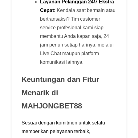
Layanan Pelanggan 24/7 Ekstra
Cepat:
Kendala saat bermain atau
bertransaksi? Tim customer
service profesional kami siap
membantu Anda kapan saja, 24
jam penuh setiap harinya, melalui
Live Chat maupun platform
komunikasi lainnya.
Keuntungan dan Fitur
Menarik di
MAHJONGBET88
Sesuai dengan komitmen untuk selalu
memberikan pelayanan terbaik,