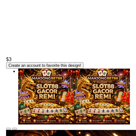
Mahjongbet88 : Link Slot
Online Mahjong Ways
Scatter Hitam Agen Slot88
Pilihan
$3
IDR 5.000
Create an account to favorite this design!