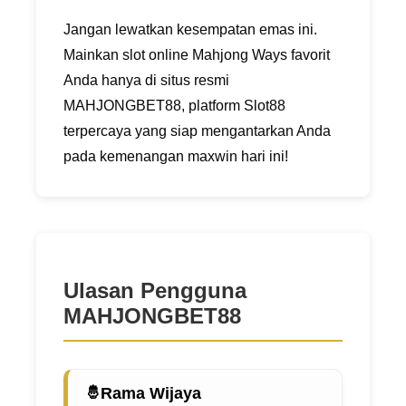
Jangan lewatkan kesempatan emas ini.
Mainkan slot online Mahjong Ways favorit
Anda hanya di situs resmi
MAHJONGBET88, platform Slot88
terpercaya yang siap mengantarkan Anda
pada kemenangan maxwin hari ini!
Ulasan Pengguna
MAHJONGBET88
Rama Wijaya