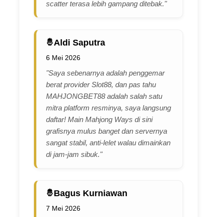
scatter terasa lebih gampang ditebak."
Aldi Saputra
6 Mei 2026
"Saya sebenarnya adalah penggemar
berat provider Slot88, dan pas tahu
MAHJONGBET88 adalah salah satu
mitra platform resminya, saya langsung
daftar! Main Mahjong Ways di sini
grafisnya mulus banget dan servernya
sangat stabil, anti-lelet walau dimainkan
di jam-jam sibuk."
Bagus Kurniawan
7 Mei 2026