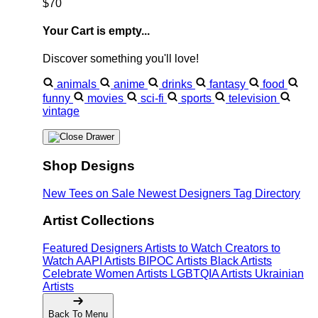
$70
Your Cart is empty...
Discover something you'll love!
animals
anime
drinks
fantasy
food
funny
movies
sci-fi
sports
television
vintage
Shop Designs
New Tees on Sale
Newest Designers
Tag Directory
Artist Collections
Featured Designers
Artists to Watch
Creators to
Watch
AAPI Artists
BIPOC Artists
Black Artists
Celebrate Women Artists
LGBTQIA Artists
Ukrainian
Artists
Back To Menu