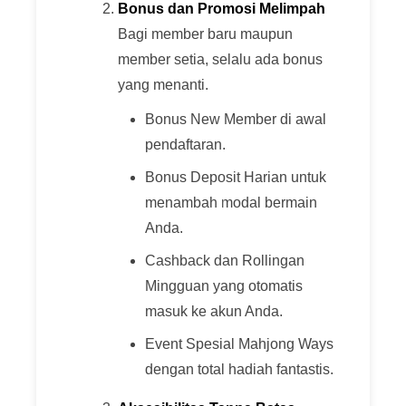
Bonus dan Promosi Melimpah
Bagi member baru maupun
member setia, selalu ada bonus
yang menanti.
Bonus New Member di awal
pendaftaran.
Bonus Deposit Harian untuk
menambah modal bermain
Anda.
Cashback dan Rollingan
Mingguan yang otomatis
masuk ke akun Anda.
Event Spesial Mahjong Ways
dengan total hadiah fantastis.