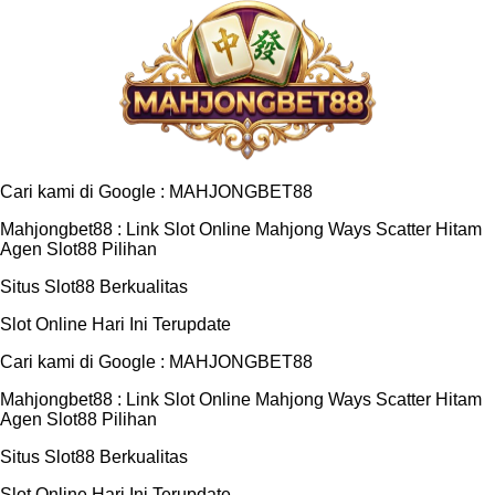
Cari kami di Google : MAHJONGBET88
Mahjongbet88 : Link Slot Online Mahjong Ways Scatter Hitam
Agen Slot88 Pilihan
Situs Slot88 Berkualitas
Slot Online Hari Ini Terupdate
Cari kami di Google : MAHJONGBET88
Mahjongbet88 : Link Slot Online Mahjong Ways Scatter Hitam
Agen Slot88 Pilihan
Situs Slot88 Berkualitas
Slot Online Hari Ini Terupdate