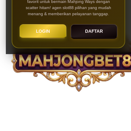
favorit untuk bermain Mahjong Ways dengan
scatter hitam! agen slot88 pilihan yang mudah
menang & memberikan pelayanan tanggap.
LOGIN
DAFTAR