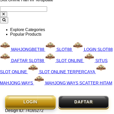
Explore Categories
Popular Products
MAHJONGBET88
SLOT88
LOGIN SLOT88
DAFTAR SLOT88
SLOT ONLINE
SITUS
SLOT ONLINE
SLOT ONLINE TERPERCAYA
MAHJONG WAYS
MAHJONG WAYS SCATTER HITAM
LOGIN
DAFTAR
Design ID: 74165272