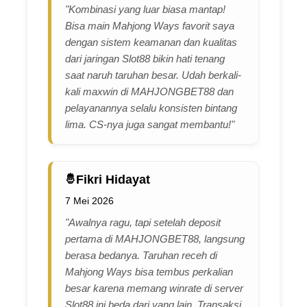
"Kombinasi yang luar biasa mantap!
Bisa main Mahjong Ways favorit saya
dengan sistem keamanan dan kualitas
dari jaringan Slot88 bikin hati tenang
saat naruh taruhan besar. Udah berkali-
kali maxwin di MAHJONGBET88 dan
pelayanannya selalu konsisten bintang
lima. CS-nya juga sangat membantu!"
Fikri Hidayat
7 Mei 2026
"Awalnya ragu, tapi setelah deposit
pertama di MAHJONGBET88, langsung
berasa bedanya. Taruhan receh di
Mahjong Ways bisa tembus perkalian
besar karena memang winrate di server
Slot88 ini beda dari yang lain. Transaksi