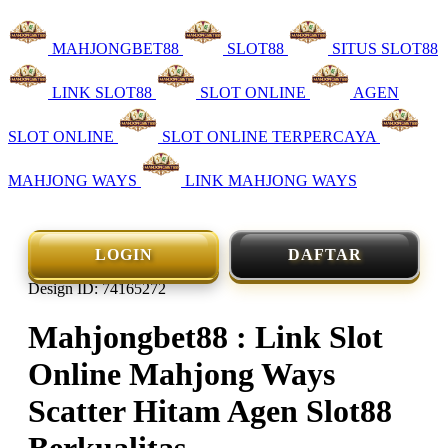
MAHJONGBET88
SLOT88
SITUS SLOT88
LINK SLOT88
SLOT ONLINE
AGEN
SLOT ONLINE
SLOT ONLINE TERPERCAYA
MAHJONG WAYS
LINK MAHJONG WAYS
LOGIN
DAFTAR
Design ID: 74165272
Mahjongbet88 : Link Slot
Online Mahjong Ways
Scatter Hitam Agen Slot88