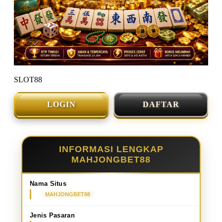
SLOT88
LOGIN
DAFTAR
INFORMASI LENGKAP
MAHJONGBET88
Nama Situs
MAHJONGBET88
Jenis Pasaran