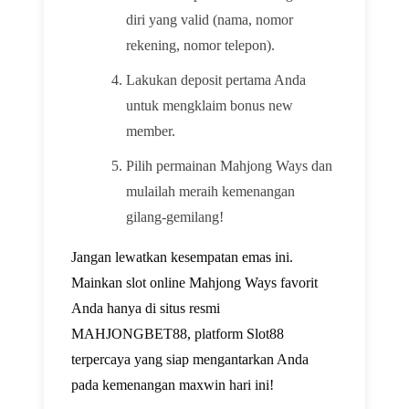
diri yang valid (nama, nomor
rekening, nomor telepon).
Lakukan deposit pertama Anda
untuk mengklaim bonus new
member.
Pilih permainan Mahjong Ways dan
mulailah meraih kemenangan
gilang-gemilang!
Jangan lewatkan kesempatan emas ini.
Mainkan slot online Mahjong Ways favorit
Anda hanya di situs resmi
MAHJONGBET88, platform Slot88
terpercaya yang siap mengantarkan Anda
pada kemenangan maxwin hari ini!