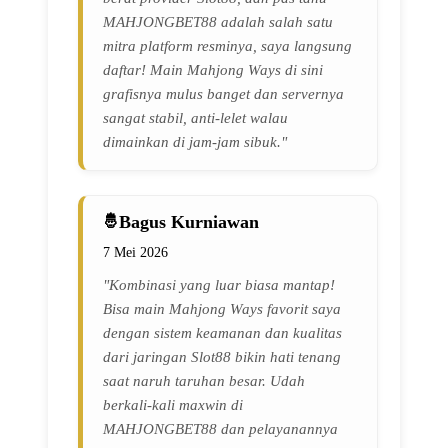
MAHJONGBET88 adalah salah satu
mitra platform resminya, saya langsung
daftar! Main Mahjong Ways di sini
grafisnya mulus banget dan servernya
sangat stabil, anti-lelet walau
dimainkan di jam-jam sibuk."
Bagus Kurniawan
7 Mei 2026
"Kombinasi yang luar biasa mantap!
Bisa main Mahjong Ways favorit saya
dengan sistem keamanan dan kualitas
dari jaringan Slot88 bikin hati tenang
saat naruh taruhan besar. Udah
berkali-kali maxwin di
MAHJONGBET88 dan pelayanannya