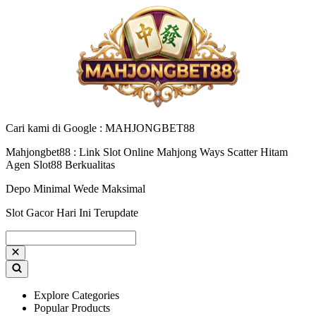
Cari kami di Google : MAHJONGBET88
Mahjongbet88 : Link Slot Online Mahjong Ways Scatter Hitam
Agen Slot88 Berkualitas
Depo Minimal Wede Maksimal
Slot Gacor Hari Ini Terupdate
Explore Categories
Popular Products