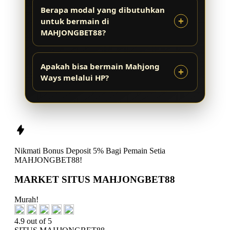
Berapa modal yang dibutuhkan
untuk bermain di
MAHJONGBET88?
Apakah bisa bermain Mahjong
Ways melalui HP?
Nikmati
Bonus Deposit 5%
Bagi Pemain Setia
MAHJONGBET88!
MARKET SITUS MAHJONGBET88
Murah!
4.9 out of 5