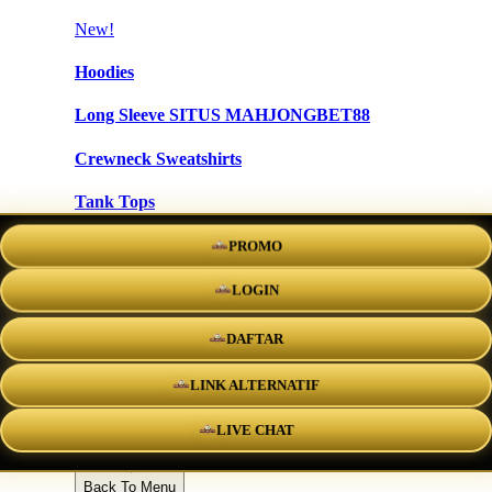
New!
Hoodies
Long Sleeve SITUS MAHJONGBET88
Crewneck Sweatshirts
Tank Tops
Baseball SITUS MAHJONGBET88
PROMO
Kids Apparel
LOGIN
Kids SITUS MAHJONGBET88
DAFTAR
Kids Hoodie
LINK ALTERNATIF
Kids Long Sleeve SITUS MAHJONGBET88
LIVE CHAT
Back To Menu