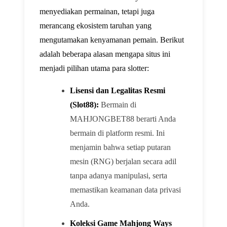
menyediakan permainan, tetapi juga
merancang ekosistem taruhan yang
mengutamakan kenyamanan pemain. Berikut
adalah beberapa alasan mengapa situs ini
menjadi pilihan utama para slotter:
Lisensi dan Legalitas Resmi
(Slot88):
Bermain di
MAHJONGBET88 berarti Anda
bermain di platform resmi. Ini
menjamin bahwa setiap putaran
mesin (RNG) berjalan secara adil
tanpa adanya manipulasi, serta
memastikan keamanan data privasi
Anda.
Koleksi Game Mahjong Ways