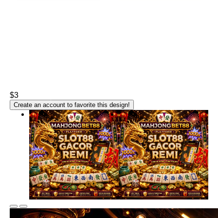
Mahjongbet88 : Link Slot
Online Mahjong Ways
Scatter Hitam Agen Slot88
Pilihan
$3
IDR 5.000
Create an account to favorite this design!