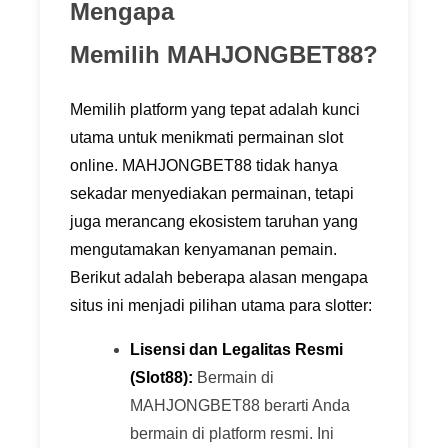
Mengapa
Memilih MAHJONGBET88?
Memilih platform yang tepat adalah kunci
utama untuk menikmati permainan slot
online. MAHJONGBET88 tidak hanya
sekadar menyediakan permainan, tetapi
juga merancang ekosistem taruhan yang
mengutamakan kenyamanan pemain.
Berikut adalah beberapa alasan mengapa
situs ini menjadi pilihan utama para slotter:
Lisensi dan Legalitas Resmi
(Slot88):
Bermain di
MAHJONGBET88 berarti Anda
bermain di platform resmi. Ini