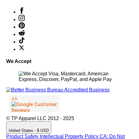
We Accept
© TP Apparel LLC 2012 - 2025
United States - $ USD
Product Safety
Intellectual Property Policy
CA: Do Not