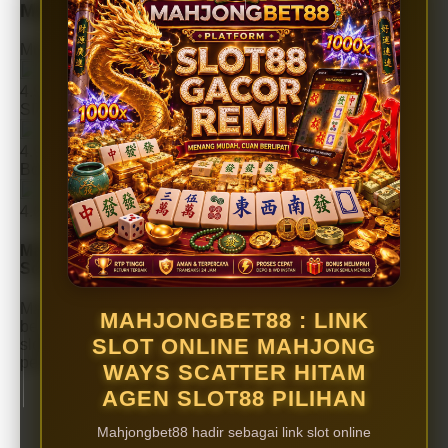
MARKET SITUS MAHJONGBET88
Murah!
4.9 out of 5
SITUS MAHJONGBET88
4.9 out of 5
Bonus Terbesar
4.6 out of 5
Mahjongbet88 : Link Slot Online Mahjong Ways
Scatter Hitam Agen Slot88 Pilihan
Mahjongbet88 hadir sebagai link slot online favorit untuk
MAHJONGBET88 : LINK
bermain Mahjong Ways dengan scatter hitam! agen
SLOT ONLINE MAHJONG
slot88 pilihan yang mudah menang & memberikan
pelayanan tanggap.
WAYS SCATTER HITAM
AGEN SLOT88 PILIHAN
Mahjongbet88 hadir sebagai link slot online