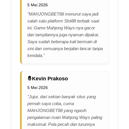
5 Mei 2026
"MAHJONGBET88 menurut saya jadi
salah satu platform Slot88 terbaik saat
ini. Game Mahjong Ways-nya gacor
dan tampilannya juga nyaman dipakai.
Saya sudah beberapa kali bermain di
sini dan semuanya berjalan lancar tanpa
kendala."
Kevin Prakoso
5 Mei 2026
"Jujur, dari sekian banyak situs yang
pernah saya coba, cuma
MAHJONGBET88 yang ngasih
pengalaman main Mahjong Ways paling
maksimal. Pola pecah dan turunnya