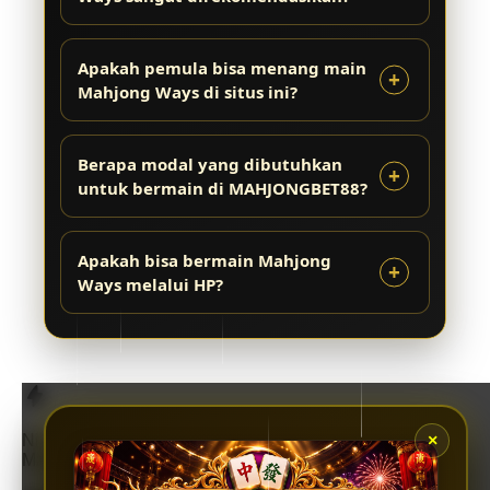
Apakah pemula bisa menang main
Mahjong Ways di situs ini?
Berapa modal yang dibutuhkan
untuk bermain di MAHJONGBET88?
Apakah bisa bermain Mahjong
Ways melalui HP?
Nikmati
Bonus Deposit 5%
Bagi Pemain Setia
×
MAHJONGBET88!