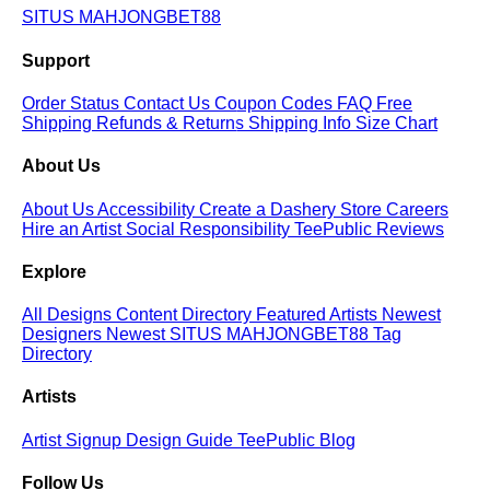
SITUS MAHJONGBET88
Support
Order Status
Contact Us
Coupon Codes
FAQ
Free
Shipping
Refunds & Returns
Shipping Info
Size Chart
About Us
About Us
Accessibility
Create a Dashery Store
Careers
Hire an Artist
Social Responsibility
TeePublic Reviews
Explore
All Designs
Content Directory
Featured Artists
Newest
Designers
Newest SITUS MAHJONGBET88
Tag
Directory
Artists
Artist Signup
Design Guide
TeePublic Blog
Follow Us