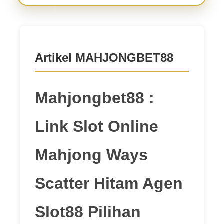
Artikel MAHJONGBET88
Mahjongbet88 :
Link Slot Online
Mahjong Ways
Scatter Hitam Agen
Slot88 Pilihan