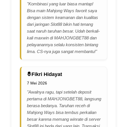
"Kombinasi yang luar biasa mantap!
Bisa main Mahjong Ways favorit saya
dengan sistem keamanan dan kualitas
dari jaringan Slot88 bikin hati tenang
saat naruh taruhan besar. Udah berkali-
kali maxwin di MAHJONGBET88 dan
pelayanannya selalu konsisten bintang
lima. CS-nya juga sangat membantu!"
Fikri Hidayat
7 Mei 2026
"Awalnya ragu, tapi setelah deposit
pertama di MAHJONGBET88, langsung
berasa bedanya. Taruhan receh di
Mahjong Ways bisa tembus perkalian
besar karena memang winrate di server
Slot88 ini beda dari yang lain. Transaksi