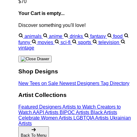
$70
Your Cart is empty...
Discover something you'll love!
animals
anime
drinks
fantasy
food
funny
movies
sci-fi
sports
television
vintage
Shop Designs
New Tees on Sale
Newest Designers
Tag Directory
Artist Collections
Featured Designers
Artists to Watch
Creators to
Watch
AAPI Artists
BIPOC Artists
Black Artists
Celebrate Women Artists
LGBTQIA Artists
Ukrainian
Artists
Back To Menu