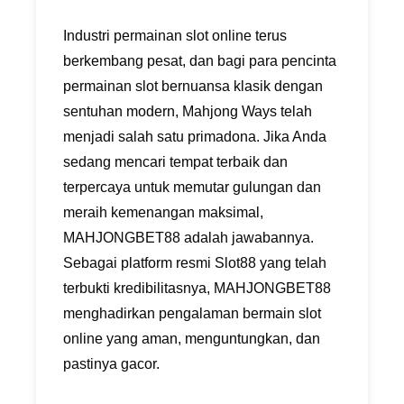
Industri permainan slot online terus
berkembang pesat, dan bagi para pencinta
permainan slot bernuansa klasik dengan
sentuhan modern, Mahjong Ways telah
menjadi salah satu primadona. Jika Anda
sedang mencari tempat terbaik dan
terpercaya untuk memutar gulungan dan
meraih kemenangan maksimal,
MAHJONGBET88 adalah jawabannya.
Sebagai platform resmi Slot88 yang telah
terbukti kredibilitasnya, MAHJONGBET88
menghadirkan pengalaman bermain slot
online yang aman, menguntungkan, dan
pastinya gacor.