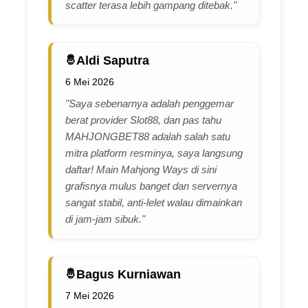
scatter terasa lebih gampang ditebak."
Aldi Saputra
6 Mei 2026
"Saya sebenarnya adalah penggemar
berat provider Slot88, dan pas tahu
MAHJONGBET88 adalah salah satu
mitra platform resminya, saya langsung
daftar! Main Mahjong Ways di sini
grafisnya mulus banget dan servernya
sangat stabil, anti-lelet walau dimainkan
di jam-jam sibuk."
Bagus Kurniawan
7 Mei 2026