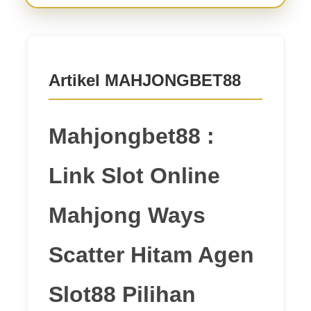
Artikel MAHJONGBET88
Mahjongbet88 :
Link Slot Online
Mahjong Ways
Scatter Hitam Agen
Slot88 Pilihan