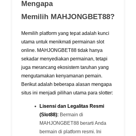
Mengapa
Memilih MAHJONGBET88?
Memilih platform yang tepat adalah kunci
utama untuk menikmati permainan slot
online. MAHJONGBET88 tidak hanya
sekadar menyediakan permainan, tetapi
juga merancang ekosistem taruhan yang
mengutamakan kenyamanan pemain.
Berikut adalah beberapa alasan mengapa
situs ini menjadi pilihan utama para slotter:
Lisensi dan Legalitas Resmi
(Slot88):
Bermain di
MAHJONGBET88 berarti Anda
bermain di platform resmi. Ini