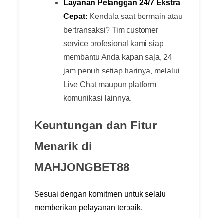
Layanan Pelanggan 24/7 Ekstra
Cepat:
Kendala saat bermain atau
bertransaksi? Tim customer
service profesional kami siap
membantu Anda kapan saja, 24
jam penuh setiap harinya, melalui
Live Chat maupun platform
komunikasi lainnya.
Keuntungan dan Fitur
Menarik di
MAHJONGBET88
Sesuai dengan komitmen untuk selalu
memberikan pelayanan terbaik,