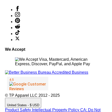
We Accept
© TP Apparel LLC 2012 - 2025
United States - $ USD
Product Safety
Intellectual Property Policy
CA: Do Not