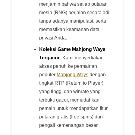
menjamin bahwa setiap putaran
mesin (RNG) berjalan secara adil
tanpa adanya manipulasi, serta
memastikan keamanan data
privasi Anda.
Koleksi Game Mahjong Ways
Tergacor:
Kami menyediakan
akses penuh ke permainan
populer
Mahjong Ways
dengan
tingkat RTP (Return to Player)
yang tinggi dan winrate yang
terbukti gacor, memudahkan
pemain untuk mendapatkan fitur
putaran gratis (free spins) dan
pengali kemenangan besar.