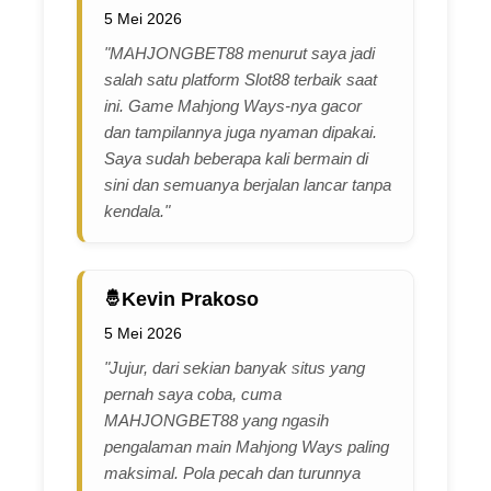
5 Mei 2026
"MAHJONGBET88 menurut saya jadi
salah satu platform Slot88 terbaik saat
ini. Game Mahjong Ways-nya gacor
dan tampilannya juga nyaman dipakai.
Saya sudah beberapa kali bermain di
sini dan semuanya berjalan lancar tanpa
kendala."
Kevin Prakoso
5 Mei 2026
"Jujur, dari sekian banyak situs yang
pernah saya coba, cuma
MAHJONGBET88 yang ngasih
pengalaman main Mahjong Ways paling
maksimal. Pola pecah dan turunnya