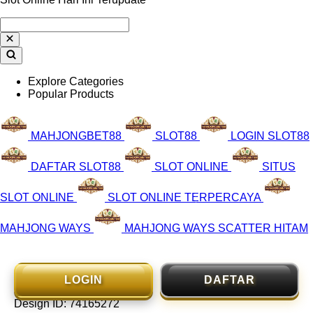
Explore Categories
Popular Products
MAHJONGBET88
SLOT88
LOGIN SLOT88
DAFTAR SLOT88
SLOT ONLINE
SITUS
SLOT ONLINE
SLOT ONLINE TERPERCAYA
MAHJONG WAYS
MAHJONG WAYS SCATTER HITAM
LOGIN
DAFTAR
Design ID: 74165272