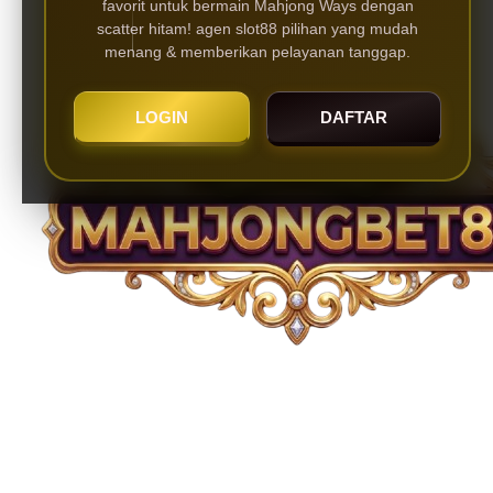
favorit untuk bermain Mahjong Ways dengan
scatter hitam! agen slot88 pilihan yang mudah
menang & memberikan pelayanan tanggap.
LOGIN
DAFTAR