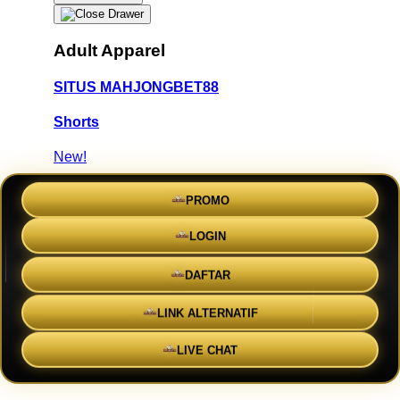
Adult Apparel
SITUS MAHJONGBET88
Shorts
New!
Hoodies
PROMO
Long Sleeve SITUS MAHJONGBET88
LOGIN
Crewneck Sweatshirts
DAFTAR
Tank Tops
LINK ALTERNATIF
Baseball SITUS MAHJONGBET88
LIVE CHAT
Kids Apparel