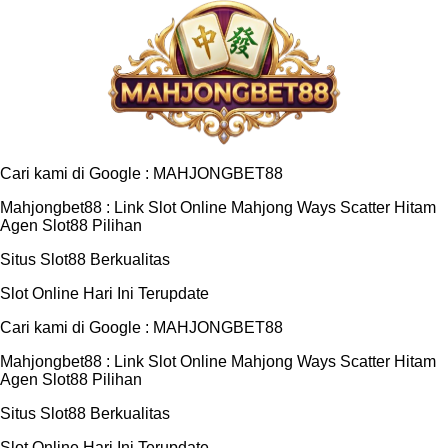
Cari kami di Google : MAHJONGBET88
Mahjongbet88 : Link Slot Online Mahjong Ways Scatter Hitam
Agen Slot88 Pilihan
Situs Slot88 Berkualitas
Slot Online Hari Ini Terupdate
Cari kami di Google : MAHJONGBET88
Mahjongbet88 : Link Slot Online Mahjong Ways Scatter Hitam
Agen Slot88 Pilihan
Situs Slot88 Berkualitas
Slot Online Hari Ini Terupdate