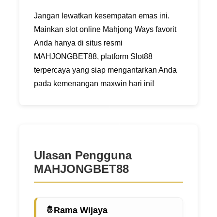
Jangan lewatkan kesempatan emas ini.
Mainkan slot online Mahjong Ways favorit
Anda hanya di situs resmi
MAHJONGBET88, platform Slot88
terpercaya yang siap mengantarkan Anda
pada kemenangan maxwin hari ini!
Ulasan Pengguna
MAHJONGBET88
Rama Wijaya