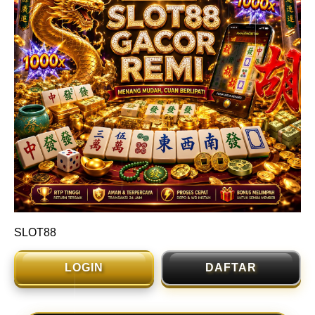
SLOT88
LOGIN
DAFTAR