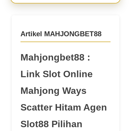
Artikel MAHJONGBET88
Mahjongbet88 :
Link Slot Online
Mahjong Ways
Scatter Hitam Agen
Slot88 Pilihan