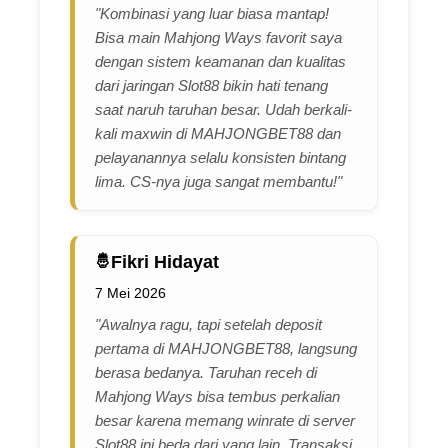
"Kombinasi yang luar biasa mantap!
Bisa main Mahjong Ways favorit saya
dengan sistem keamanan dan kualitas
dari jaringan Slot88 bikin hati tenang
saat naruh taruhan besar. Udah berkali-
kali maxwin di MAHJONGBET88 dan
pelayanannya selalu konsisten bintang
lima. CS-nya juga sangat membantu!"
Fikri Hidayat
7 Mei 2026
"Awalnya ragu, tapi setelah deposit
pertama di MAHJONGBET88, langsung
berasa bedanya. Taruhan receh di
Mahjong Ways bisa tembus perkalian
besar karena memang winrate di server
Slot88 ini beda dari yang lain. Transaksi