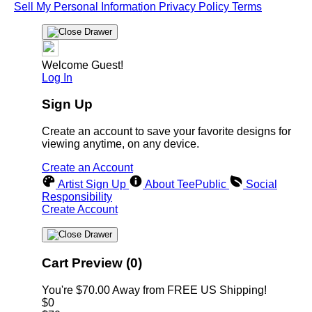
Sell My Personal Information
Privacy Policy
Terms
Welcome Guest!
Log In
Sign Up
Create an account to save your favorite designs for
viewing anytime, on any device.
Create an Account
Artist Sign Up
About TeePublic
Social
Responsibility
Create Account
Cart Preview (0)
You're
$70.00
Away from
FREE US Shipping!
$0