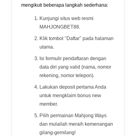
mengikuti beberapa langkah sederhana:
Kunjungi situs web resmi
MAHJONGBET88.
Klik tombol "Daftar" pada halaman
utama.
Isi formulir pendaftaran dengan
data diri yang valid (nama, nomor
rekening, nomor telepon).
Lakukan deposit pertama Anda
untuk mengklaim bonus new
member.
Pilih permainan Mahjong Ways
dan mulailah meraih kemenangan
gilang-gemilang!