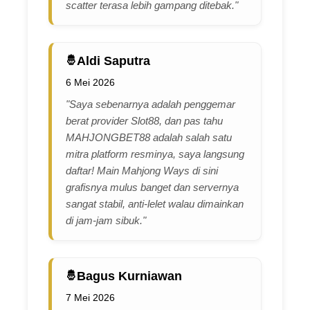
scatter terasa lebih gampang ditebak."
Aldi Saputra
6 Mei 2026
"Saya sebenarnya adalah penggemar
berat provider Slot88, dan pas tahu
MAHJONGBET88 adalah salah satu
mitra platform resminya, saya langsung
daftar! Main Mahjong Ways di sini
grafisnya mulus banget dan servernya
sangat stabil, anti-lelet walau dimainkan
di jam-jam sibuk."
Bagus Kurniawan
7 Mei 2026