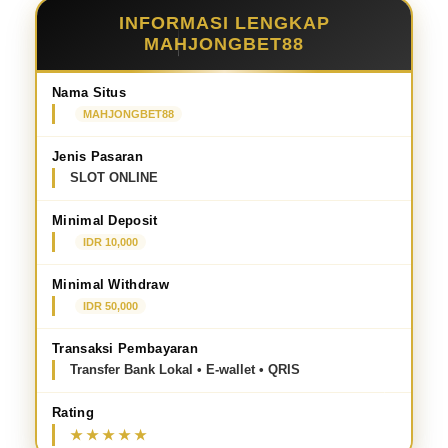
INFORMASI LENGKAP
MAHJONGBET88
Nama Situs
MAHJONGBET88
Jenis Pasaran
SLOT ONLINE
Minimal Deposit
IDR 10,000
Minimal Withdraw
IDR 50,000
Transaksi Pembayaran
Transfer Bank Lokal • E-wallet • QRIS
Rating