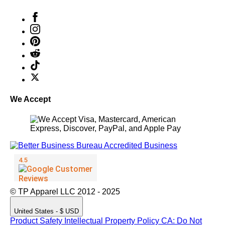
We Accept
© TP Apparel LLC 2012 - 2025
United States - $ USD
Product Safety
Intellectual Property Policy
CA: Do Not