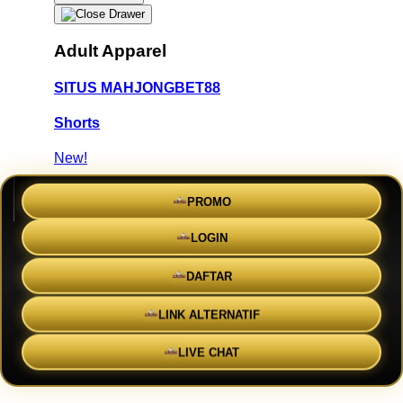
Adult Apparel
SITUS MAHJONGBET88
Shorts
New!
Hoodies
PROMO
Long Sleeve SITUS MAHJONGBET88
LOGIN
Crewneck Sweatshirts
DAFTAR
Tank Tops
LINK ALTERNATIF
Baseball SITUS MAHJONGBET88
LIVE CHAT
Kids Apparel