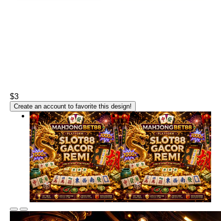
Mahjongbet88 : Link Slot
Online Mahjong Ways
Scatter Hitam Agen Slot88
Pilihan
$3
IDR 5.000
Create an account to favorite this design!