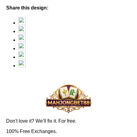
Share this design:
Don't love it? We'll fix it. For free.
100% Free Exchanges.