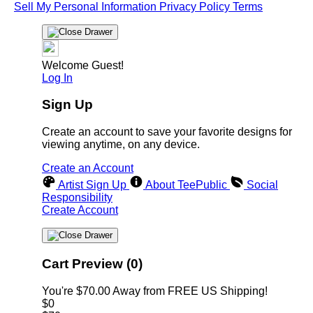
Sell My Personal Information
Privacy Policy
Terms
Welcome Guest!
Log In
Sign Up
Create an account to save your favorite designs for
viewing anytime, on any device.
Create an Account
Artist Sign Up
About TeePublic
Social
Responsibility
Create Account
Cart Preview (0)
You're
$70.00
Away from
FREE US Shipping!
$0