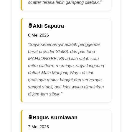
scatter terasa lebih gampang ditebak."
Aldi Saputra
6 Mei 2026
"Saya sebenarnya adalah penggemar
berat provider Slot88, dan pas tahu
MAHJONGBET88 adalah salah satu
mitra platform resminya, saya langsung
daftar! Main Mahjong Ways di sini
grafisnya mulus banget dan servernya
sangat stabil, anti-lelet walau dimainkan
di jam-jam sibuk."
Bagus Kurniawan
7 Mei 2026