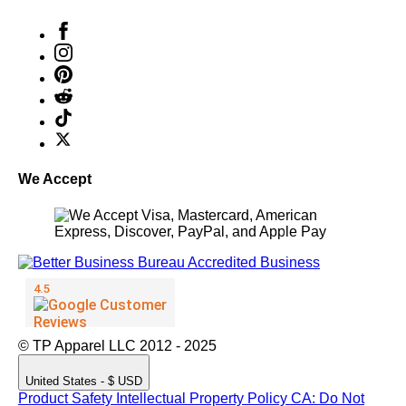
We Accept
© TP Apparel LLC 2012 - 2025
United States - $ USD
Product Safety
Intellectual Property Policy
CA: Do Not