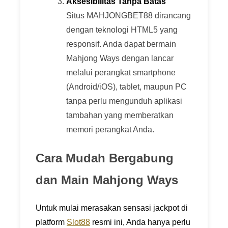
Aksesibilitas Tanpa Batas
Situs MAHJONGBET88 dirancang
dengan teknologi HTML5 yang
responsif. Anda dapat bermain
Mahjong Ways dengan lancar
melalui perangkat smartphone
(Android/iOS), tablet, maupun PC
tanpa perlu mengunduh aplikasi
tambahan yang memberatkan
memori perangkat Anda.
Cara Mudah Bergabung
dan Main Mahjong Ways
Untuk mulai merasakan sensasi jackpot di
platform
Slot88
resmi ini, Anda hanya perlu