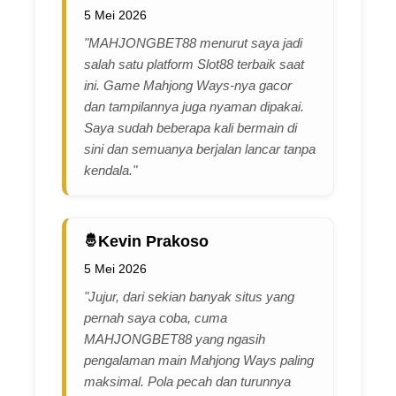
5 Mei 2026
"MAHJONGBET88 menurut saya jadi
salah satu platform Slot88 terbaik saat
ini. Game Mahjong Ways-nya gacor
dan tampilannya juga nyaman dipakai.
Saya sudah beberapa kali bermain di
sini dan semuanya berjalan lancar tanpa
kendala."
Kevin Prakoso
5 Mei 2026
"Jujur, dari sekian banyak situs yang
pernah saya coba, cuma
MAHJONGBET88 yang ngasih
pengalaman main Mahjong Ways paling
maksimal. Pola pecah dan turunnya