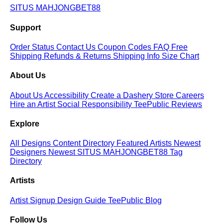
SITUS MAHJONGBET88
Support
Order Status
Contact Us
Coupon Codes
FAQ
Free
Shipping
Refunds & Returns
Shipping Info
Size Chart
About Us
About Us
Accessibility
Create a Dashery Store
Careers
Hire an Artist
Social Responsibility
TeePublic Reviews
Explore
All Designs
Content Directory
Featured Artists
Newest
Designers
Newest SITUS MAHJONGBET88
Tag
Directory
Artists
Artist Signup
Design Guide
TeePublic Blog
Follow Us