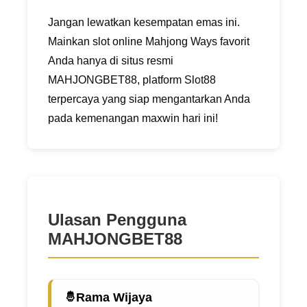
Jangan lewatkan kesempatan emas ini.
Mainkan slot online Mahjong Ways favorit
Anda hanya di situs resmi
MAHJONGBET88, platform Slot88
terpercaya yang siap mengantarkan Anda
pada kemenangan maxwin hari ini!
Ulasan Pengguna
MAHJONGBET88
Rama Wijaya