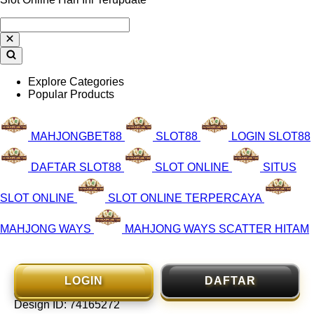
Explore Categories
Popular Products
MAHJONGBET88
SLOT88
LOGIN SLOT88
DAFTAR SLOT88
SLOT ONLINE
SITUS
SLOT ONLINE
SLOT ONLINE TERPERCAYA
MAHJONG WAYS
MAHJONG WAYS SCATTER HITAM
LOGIN
DAFTAR
Design ID: 74165272