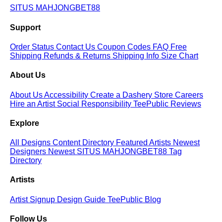
SITUS MAHJONGBET88
Support
Order Status
Contact Us
Coupon Codes
FAQ
Free
Shipping
Refunds & Returns
Shipping Info
Size Chart
About Us
About Us
Accessibility
Create a Dashery Store
Careers
Hire an Artist
Social Responsibility
TeePublic Reviews
Explore
All Designs
Content Directory
Featured Artists
Newest
Designers
Newest SITUS MAHJONGBET88
Tag
Directory
Artists
Artist Signup
Design Guide
TeePublic Blog
Follow Us