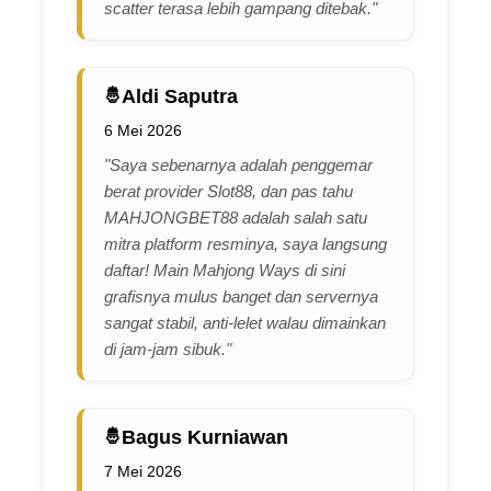
scatter terasa lebih gampang ditebak."
Aldi Saputra
6 Mei 2026
"Saya sebenarnya adalah penggemar
berat provider Slot88, dan pas tahu
MAHJONGBET88 adalah salah satu
mitra platform resminya, saya langsung
daftar! Main Mahjong Ways di sini
grafisnya mulus banget dan servernya
sangat stabil, anti-lelet walau dimainkan
di jam-jam sibuk."
Bagus Kurniawan
7 Mei 2026