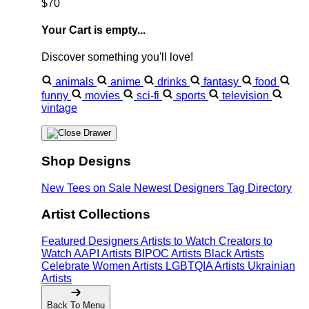
$70
Your Cart is empty...
Discover something you'll love!
animals
anime
drinks
fantasy
food
funny
movies
sci-fi
sports
television
vintage
Shop Designs
New Tees on Sale
Newest Designers
Tag Directory
Artist Collections
Featured Designers
Artists to Watch
Creators to
Watch
AAPI Artists
BIPOC Artists
Black Artists
Celebrate Women Artists
LGBTQIA Artists
Ukrainian
Artists
Back To Menu