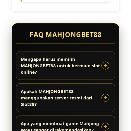
FAQ MAHJONGBET88
Mengapa harus memilih
MAHJONGBET88 untuk bermain slot
online?
Apakah MAHJONGBET88
menggunakan server resmi dari
Slot88?
Apa yang membuat game Mahjong
Ways sangat direkomendasikan?