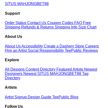
SITUS MAHJONGBET88
Support
Order Status
Contact Us
Coupon Codes
FAQ
Free
Shipping
Refunds & Returns
Shipping Info
Size Chart
About Us
About Us
Accessibility
Create a Dashery Store
Careers
Hire an Artist
Social Responsibility
TeePublic Reviews
Explore
All Designs
Content Directory
Featured Artists
Newest
Designers
Newest SITUS MAHJONGBET88
Tag
Directory
Artists
Artist Signup
Design Guide
TeePublic Blog
Follow Us