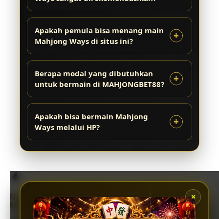
Apakah pemula bisa menang main
Mahjong Ways di situs ini?
Berapa modal yang dibutuhkan
untuk bermain di MAHJONGBET88?
Apakah bisa bermain Mahjong
Ways melalui HP?
Nikmati
Bonus Deposit 5%
Bagi Pemain Setia
×
MAHJONGBET88!