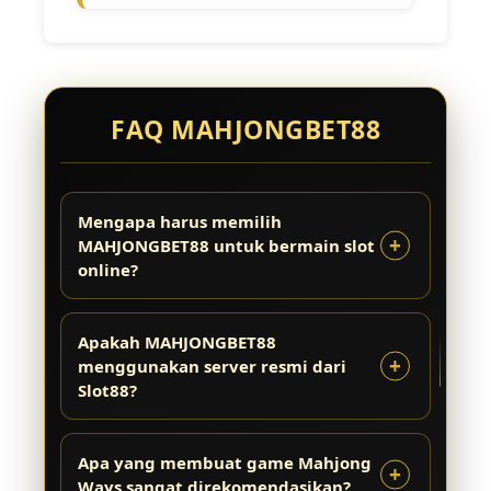
FAQ MAHJONGBET88
Mengapa harus memilih
MAHJONGBET88 untuk bermain slot
online?
Apakah MAHJONGBET88
menggunakan server resmi dari
Slot88?
Apa yang membuat game Mahjong
Ways sangat direkomendasikan?