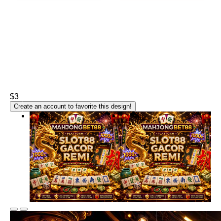
Mahjongbet88 : Link Slot
Online Mahjong Ways
Scatter Hitam Agen Slot88
Pilihan
$3
IDR 5.000
Create an account to favorite this design!