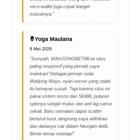
via e-wallet juga cepat banget
masuknya."
Yoga Maulana
8 Mei 2026
"Sumpah, MAHJONGBET88 ini situs
paling responsif yang pernah saya
mainkan! Sebagai pemain setia
Mahjong Ways, nyari server yang stabil
itu lumayan susah. Tapi karena situs ini
pakai sistem resmi dari Slot88, putaran
spinnya sangat mulus dan anti lag sama
sekali. Baru semalam dapat scatter
berturut-turut, langsung saya withdraw
dan dananya cair dalam hitungan detik.
Benar-benar mantap!"