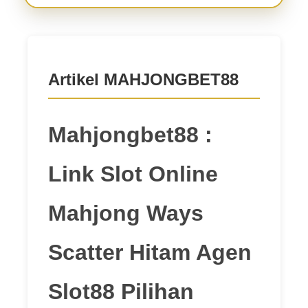
Artikel MAHJONGBET88
Mahjongbet88 :
Link Slot Online
Mahjong Ways
Scatter Hitam Agen
Slot88 Pilihan