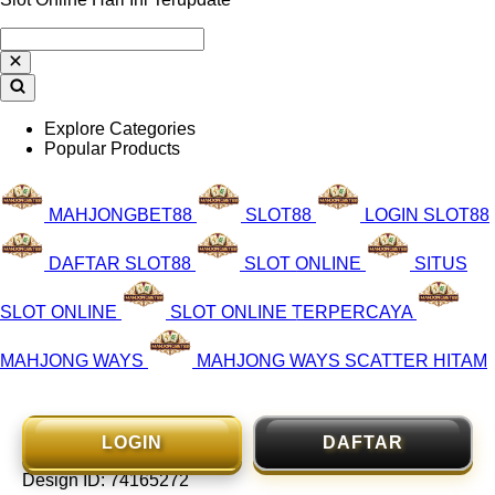
Explore Categories
Popular Products
MAHJONGBET88
SLOT88
LOGIN SLOT88
DAFTAR SLOT88
SLOT ONLINE
SITUS
SLOT ONLINE
SLOT ONLINE TERPERCAYA
MAHJONG WAYS
MAHJONG WAYS SCATTER HITAM
LOGIN
DAFTAR
Design ID: 74165272