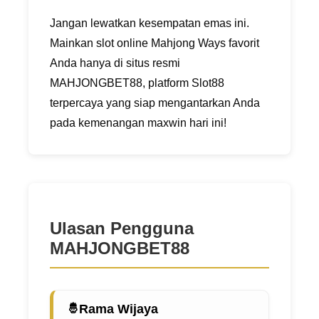
Jangan lewatkan kesempatan emas ini.
Mainkan slot online Mahjong Ways favorit
Anda hanya di situs resmi
MAHJONGBET88, platform Slot88
terpercaya yang siap mengantarkan Anda
pada kemenangan maxwin hari ini!
Ulasan Pengguna
MAHJONGBET88
Rama Wijaya