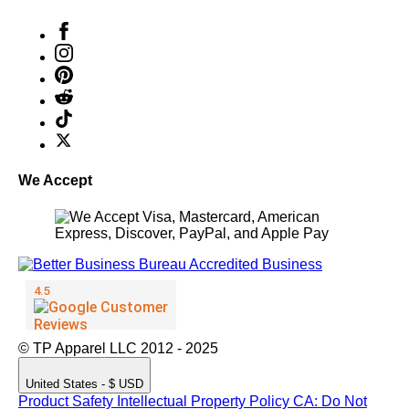
We Accept
© TP Apparel LLC 2012 - 2025
United States - $ USD
Product Safety
Intellectual Property Policy
CA: Do Not