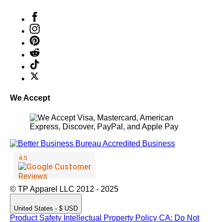
We Accept
© TP Apparel LLC 2012 - 2025
United States - $ USD
Product Safety
Intellectual Property Policy
CA: Do Not