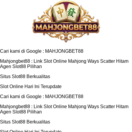
Cari kami di Google : MAHJONGBET88
Mahjongbet88 : Link Slot Online Mahjong Ways Scatter Hitam
Agen Slot88 Pilihan
Situs Slot88 Berkualitas
Slot Online Hari Ini Terupdate
Cari kami di Google : MAHJONGBET88
Mahjongbet88 : Link Slot Online Mahjong Ways Scatter Hitam
Agen Slot88 Pilihan
Situs Slot88 Berkualitas
Slot Online Hari Ini Terupdate