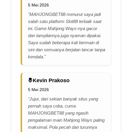
5 Mei 2026
"MAHJONGBET88 menurut saya jadi
salah satu platform Slot88 terbaik saat
ini. Game Mahjong Ways-nya gacor
dan tampilannya juga nyaman dipakai.
Saya sudah beberapa kali bermain di
sini dan semuanya berjalan lancar tanpa
kendala."
Kevin Prakoso
5 Mei 2026
"Jujur, dari sekian banyak situs yang
pernah saya coba, cuma
MAHJONGBET88 yang ngasih
pengalaman main Mahjong Ways paling
maksimal. Pola pecah dan turunnya