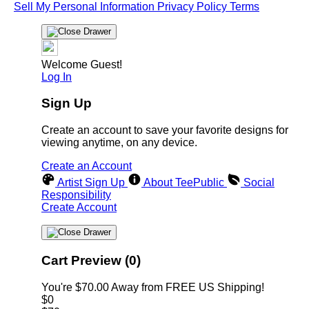
Sell My Personal Information
Privacy Policy
Terms
Welcome Guest!
Log In
Sign Up
Create an account to save your favorite designs for
viewing anytime, on any device.
Create an Account
Artist Sign Up
About TeePublic
Social
Responsibility
Create Account
Cart Preview (0)
You're
$70.00
Away from
FREE US Shipping!
$0