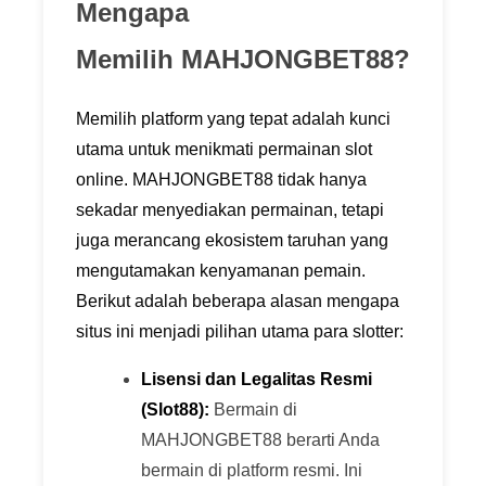
Mengapa
Memilih MAHJONGBET88?
Memilih platform yang tepat adalah kunci
utama untuk menikmati permainan slot
online. MAHJONGBET88 tidak hanya
sekadar menyediakan permainan, tetapi
juga merancang ekosistem taruhan yang
mengutamakan kenyamanan pemain.
Berikut adalah beberapa alasan mengapa
situs ini menjadi pilihan utama para slotter:
Lisensi dan Legalitas Resmi
(Slot88):
Bermain di
MAHJONGBET88 berarti Anda
bermain di platform resmi. Ini