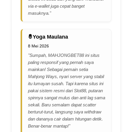
via e-wallet juga cepat banget
masuknya."
Yoga Maulana
8 Mei 2026
"Sumpah, MAHJONGBET88 ini situs
paling responsif yang pernah saya
mainkan! Sebagai pemain setia
Mahjong Ways, nyari server yang stabil
itu lumayan susah. Tapi karena situs ini
pakai sistem resmi dari Slot88, putaran
spinnya sangat mulus dan anti lag sama
sekali. Baru semalam dapat scatter
berturut-turut, langsung saya withdraw
dan dananya cair dalam hitungan detik.
Benar-benar mantap!"