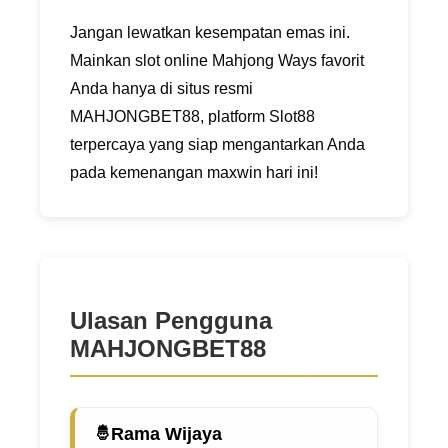
Jangan lewatkan kesempatan emas ini.
Mainkan slot online Mahjong Ways favorit
Anda hanya di situs resmi
MAHJONGBET88, platform Slot88
terpercaya yang siap mengantarkan Anda
pada kemenangan maxwin hari ini!
Ulasan Pengguna
MAHJONGBET88
Rama Wijaya