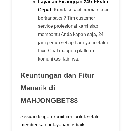
Layanan Pelanggan 24/7 Ekstra
Cepat:
Kendala saat bermain atau
bertransaksi? Tim customer
service profesional kami siap
membantu Anda kapan saja, 24
jam penuh setiap harinya, melalui
Live Chat maupun platform
komunikasi lainnya.
Keuntungan dan Fitur
Menarik di
MAHJONGBET88
Sesuai dengan komitmen untuk selalu
memberikan pelayanan terbaik,