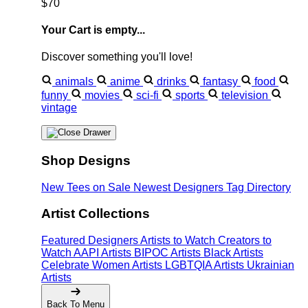
$70
Your Cart is empty...
Discover something you'll love!
animals
anime
drinks
fantasy
food
funny
movies
sci-fi
sports
television
vintage
Shop Designs
New Tees on Sale
Newest Designers
Tag Directory
Artist Collections
Featured Designers
Artists to Watch
Creators to
Watch
AAPI Artists
BIPOC Artists
Black Artists
Celebrate Women Artists
LGBTQIA Artists
Ukrainian
Artists
Back To Menu