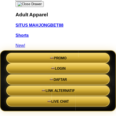
Adult Apparel
SITUS MAHJONGBET88
Shorts
New!
Hoodies
PROMO
Long Sleeve SITUS MAHJONGBET88
LOGIN
Crewneck Sweatshirts
DAFTAR
Tank Tops
LINK ALTERNATIF
Baseball SITUS MAHJONGBET88
LIVE CHAT
Kids Apparel