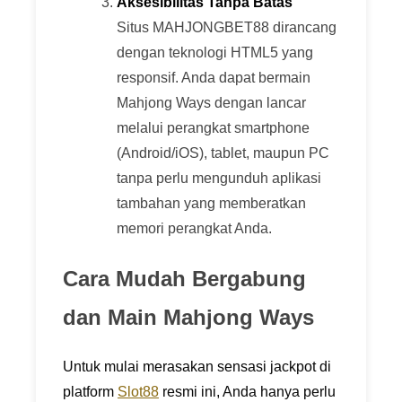
Aksesibilitas Tanpa Batas
Situs MAHJONGBET88 dirancang
dengan teknologi HTML5 yang
responsif. Anda dapat bermain
Mahjong Ways dengan lancar
melalui perangkat smartphone
(Android/iOS), tablet, maupun PC
tanpa perlu mengunduh aplikasi
tambahan yang memberatkan
memori perangkat Anda.
Cara Mudah Bergabung
dan Main Mahjong Ways
Untuk mulai merasakan sensasi jackpot di
platform
Slot88
resmi ini, Anda hanya perlu