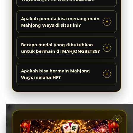
Apakah pemula bisa menang main
Mahjong Ways di situs ini?
Berapa modal yang dibutuhkan
untuk bermain di MAHJONGBET88?
Apakah bisa bermain Mahjong
Ways melalui HP?
Nikmati
Bonus Deposit 5%
Bagi Pemain Setia
×
MAHJONGBET88!