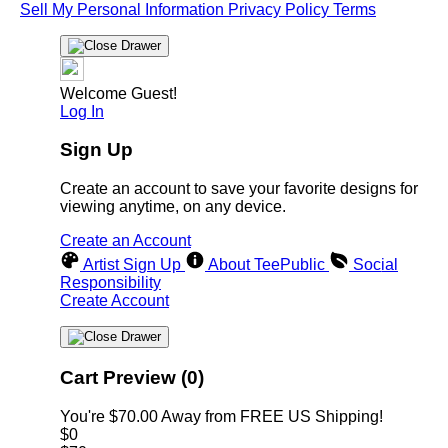
Sell My Personal Information
Privacy Policy
Terms
Welcome Guest!
Log In
Sign Up
Create an account to save your favorite designs for
viewing anytime, on any device.
Create an Account
Artist Sign Up
About TeePublic
Social
Responsibility
Create Account
Cart Preview (0)
You're
$70.00
Away from
FREE US Shipping!
$0