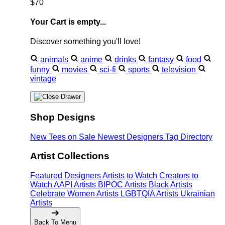
$70
Your Cart is empty...
Discover something you'll love!
animals
anime
drinks
fantasy
food
funny
movies
sci-fi
sports
television
vintage
Shop Designs
New Tees on Sale
Newest Designers
Tag Directory
Artist Collections
Featured Designers
Artists to Watch
Creators to
Watch
AAPI Artists
BIPOC Artists
Black Artists
Celebrate Women Artists
LGBTQIA Artists
Ukrainian
Artists
Back To Menu