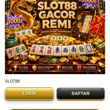
SLOT88
LOGIN
DAFTAR