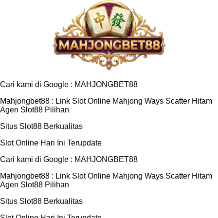
Cari kami di Google : MAHJONGBET88
Mahjongbet88 : Link Slot Online Mahjong Ways Scatter Hitam
Agen Slot88 Pilihan
Situs Slot88 Berkualitas
Slot Online Hari Ini Terupdate
Cari kami di Google : MAHJONGBET88
Mahjongbet88 : Link Slot Online Mahjong Ways Scatter Hitam
Agen Slot88 Pilihan
Situs Slot88 Berkualitas
Slot Online Hari Ini Terupdate