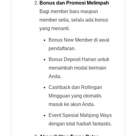
Bonus dan Promosi Melimpah
Bagi member baru maupun
member setia, selalu ada bonus
yang menanti.
Bonus New Member di awal
pendaftaran.
Bonus Deposit Harian untuk
menambah modal bermain
Anda.
Cashback dan Rollingan
Mingguan yang otomatis
masuk ke akun Anda.
Event Spesial Mahjong Ways
dengan total hadiah fantastis.