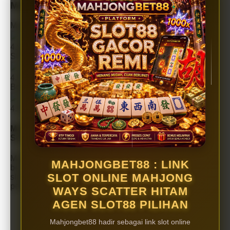
MARKET SITUS MAHJONGBET88
Murah!
4.9 out of 5
SITUS MAHJONGBET88
4.9 out of 5
Bonus Terbesar
4.6 out of 5
Mahjongbet88 : Link Slot Online Mahjong Ways
Scatter Hitam Agen Slot88 Pilihan
Mahjongbet88 hadir sebagai link slot online favorit untuk
MAHJONGBET88 : LINK
bermain Mahjong Ways dengan scatter hitam! agen
SLOT ONLINE MAHJONG
slot88 pilihan yang mudah menang & memberikan
pelayanan tanggap.
WAYS SCATTER HITAM
AGEN SLOT88 PILIHAN
Mahjongbet88 hadir sebagai link slot online