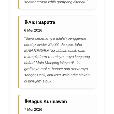
scatter terasa lebih gampang ditebak."
Aldi Saputra
6 Mei 2026
"Saya sebenarnya adalah penggemar
berat provider Slot88, dan pas tahu
MAHJONGBET88 adalah salah satu
mitra platform resminya, saya langsung
daftar! Main Mahjong Ways di sini
grafisnya mulus banget dan servernya
sangat stabil, anti-lelet walau dimainkan
di jam-jam sibuk."
Bagus Kurniawan
7 Mei 2026