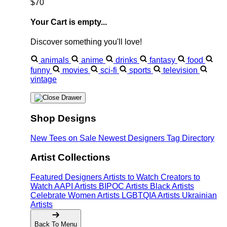
$70
Your Cart is empty...
Discover something you'll love!
animals
anime
drinks
fantasy
food
funny
movies
sci-fi
sports
television
vintage
Shop Designs
New Tees on Sale
Newest Designers
Tag Directory
Artist Collections
Featured Designers
Artists to Watch
Creators to
Watch
AAPI Artists
BIPOC Artists
Black Artists
Celebrate Women Artists
LGBTQIA Artists
Ukrainian
Artists
Back To Menu