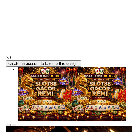
Mahjongbet88 : Link Slot
Online Mahjong Ways
Scatter Hitam Agen Slot88
Pilihan
$3
IDR 5.000
Create an account to favorite this design!