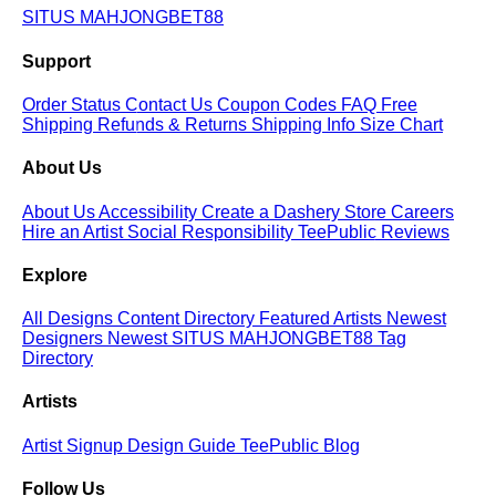
SITUS MAHJONGBET88
Support
Order Status
Contact Us
Coupon Codes
FAQ
Free
Shipping
Refunds & Returns
Shipping Info
Size Chart
About Us
About Us
Accessibility
Create a Dashery Store
Careers
Hire an Artist
Social Responsibility
TeePublic Reviews
Explore
All Designs
Content Directory
Featured Artists
Newest
Designers
Newest SITUS MAHJONGBET88
Tag
Directory
Artists
Artist Signup
Design Guide
TeePublic Blog
Follow Us