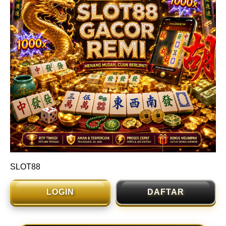
SLOT88
LOGIN
DAFTAR