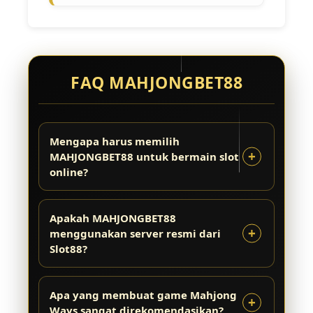
FAQ MAHJONGBET88
Mengapa harus memilih
MAHJONGBET88 untuk bermain slot
online?
Apakah MAHJONGBET88
menggunakan server resmi dari
Slot88?
Apa yang membuat game Mahjong
Ways sangat direkomendasikan?