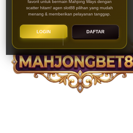
favorit untuk bermain Mahjong Ways dengan
scatter hitam! agen slot88 pilihan yang mudah
menang & memberikan pelayanan tanggap.
LOGIN
DAFTAR