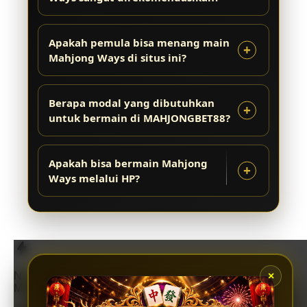
Apakah pemula bisa menang main
Mahjong Ways di situs ini?
Berapa modal yang dibutuhkan
untuk bermain di MAHJONGBET88?
Apakah bisa bermain Mahjong
Ways melalui HP?
Nikmati
Bonus Deposit 5%
Bagi Pemain Setia
×
MAHJONGBET88!