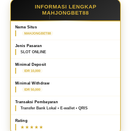
INFORMASI LENGKAP
MAHJONGBET88
Nama Situs
MAHJONGBET88
Jenis Pasaran
SLOT ONLINE
Minimal Deposit
IDR 10,000
Minimal Withdraw
IDR 50,000
Transaksi Pembayaran
Transfer Bank Lokal • E-wallet • QRIS
Rating