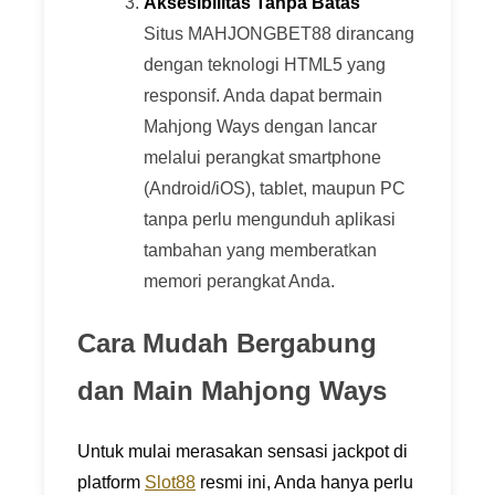
Aksesibilitas Tanpa Batas
Situs MAHJONGBET88 dirancang
dengan teknologi HTML5 yang
responsif. Anda dapat bermain
Mahjong Ways dengan lancar
melalui perangkat smartphone
(Android/iOS), tablet, maupun PC
tanpa perlu mengunduh aplikasi
tambahan yang memberatkan
memori perangkat Anda.
Cara Mudah Bergabung
dan Main Mahjong Ways
Untuk mulai merasakan sensasi jackpot di
platform
Slot88
resmi ini, Anda hanya perlu