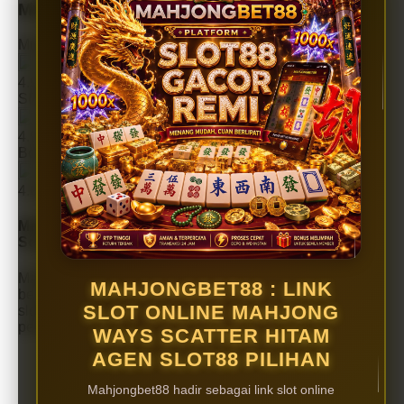
MARKET SITUS MAHJONGBET88
Murah!
4.9 out of 5
SITUS MAHJONGBET88
4.9 out of 5
Bonus Terbesar
4.6 out of 5
Mahjongbet88 : Link Slot Online Mahjong Ways
Scatter Hitam Agen Slot88 Pilihan
Mahjongbet88 hadir sebagai link slot online favorit untuk
MAHJONGBET88 : LINK
bermain Mahjong Ways dengan scatter hitam! agen
SLOT ONLINE MAHJONG
slot88 pilihan yang mudah menang & memberikan
pelayanan tanggap.
WAYS SCATTER HITAM
AGEN SLOT88 PILIHAN
Mahjongbet88 hadir sebagai link slot online