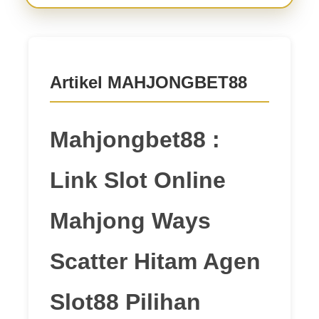
Artikel MAHJONGBET88
Mahjongbet88 :
Link Slot Online
Mahjong Ways
Scatter Hitam Agen
Slot88 Pilihan