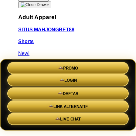
Adult Apparel
SITUS MAHJONGBET88
Shorts
New!
Hoodies
PROMO
Long Sleeve SITUS MAHJONGBET88
LOGIN
Crewneck Sweatshirts
DAFTAR
Tank Tops
LINK ALTERNATIF
Baseball SITUS MAHJONGBET88
LIVE CHAT
Kids Apparel