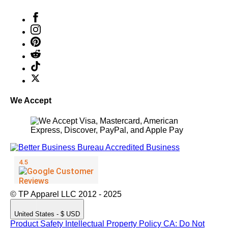
We Accept
© TP Apparel LLC 2012 - 2025
United States - $ USD
Product Safety
Intellectual Property Policy
CA: Do Not