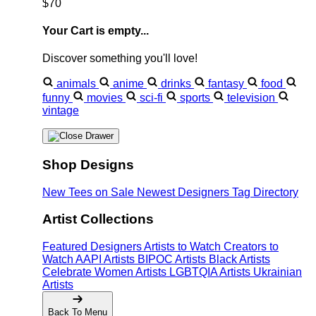
$70
Your Cart is empty...
Discover something you'll love!
animals
anime
drinks
fantasy
food
funny
movies
sci-fi
sports
television
vintage
Shop Designs
New Tees on Sale
Newest Designers
Tag Directory
Artist Collections
Featured Designers
Artists to Watch
Creators to
Watch
AAPI Artists
BIPOC Artists
Black Artists
Celebrate Women Artists
LGBTQIA Artists
Ukrainian
Artists
Back To Menu