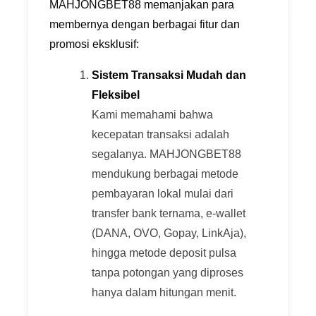
MAHJONGBET88 memanjakan para
membernya dengan berbagai fitur dan
promosi eksklusif:
Sistem Transaksi Mudah dan
Fleksibel
Kami memahami bahwa
kecepatan transaksi adalah
segalanya. MAHJONGBET88
mendukung berbagai metode
pembayaran lokal mulai dari
transfer bank ternama, e-wallet
(DANA, OVO, Gopay, LinkAja),
hingga metode deposit pulsa
tanpa potongan yang diproses
hanya dalam hitungan menit.