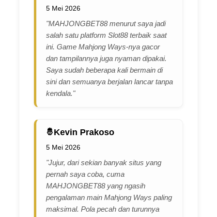
5 Mei 2026
"MAHJONGBET88 menurut saya jadi
salah satu platform Slot88 terbaik saat
ini. Game Mahjong Ways-nya gacor
dan tampilannya juga nyaman dipakai.
Saya sudah beberapa kali bermain di
sini dan semuanya berjalan lancar tanpa
kendala."
Kevin Prakoso
5 Mei 2026
"Jujur, dari sekian banyak situs yang
pernah saya coba, cuma
MAHJONGBET88 yang ngasih
pengalaman main Mahjong Ways paling
maksimal. Pola pecah dan turunnya