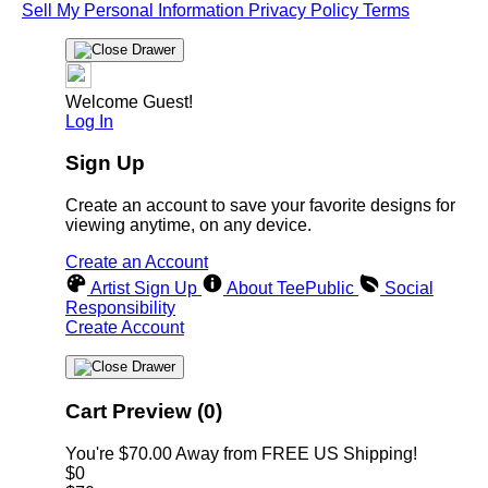
Sell My Personal Information
Privacy Policy
Terms
Welcome Guest!
Log In
Sign Up
Create an account to save your favorite designs for
viewing anytime, on any device.
Create an Account
Artist Sign Up
About TeePublic
Social
Responsibility
Create Account
Cart Preview (0)
You're
$70.00
Away from
FREE US Shipping!
$0