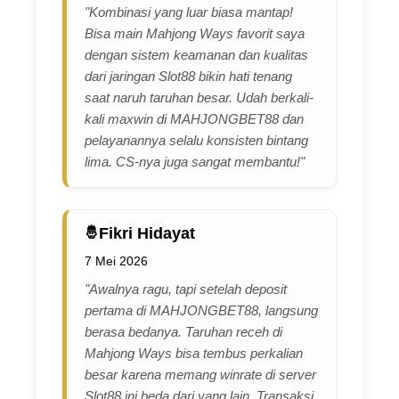
"Kombinasi yang luar biasa mantap!
Bisa main Mahjong Ways favorit saya
dengan sistem keamanan dan kualitas
dari jaringan Slot88 bikin hati tenang
saat naruh taruhan besar. Udah berkali-
kali maxwin di MAHJONGBET88 dan
pelayanannya selalu konsisten bintang
lima. CS-nya juga sangat membantu!"
Fikri Hidayat
7 Mei 2026
"Awalnya ragu, tapi setelah deposit
pertama di MAHJONGBET88, langsung
berasa bedanya. Taruhan receh di
Mahjong Ways bisa tembus perkalian
besar karena memang winrate di server
Slot88 ini beda dari yang lain. Transaksi