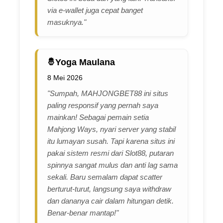
via e-wallet juga cepat banget
masuknya."
Yoga Maulana
8 Mei 2026
"Sumpah, MAHJONGBET88 ini situs
paling responsif yang pernah saya
mainkan! Sebagai pemain setia
Mahjong Ways, nyari server yang stabil
itu lumayan susah. Tapi karena situs ini
pakai sistem resmi dari Slot88, putaran
spinnya sangat mulus dan anti lag sama
sekali. Baru semalam dapat scatter
berturut-turut, langsung saya withdraw
dan dananya cair dalam hitungan detik.
Benar-benar mantap!"