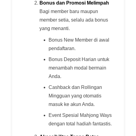
Bonus dan Promosi Melimpah
Bagi member baru maupun
member setia, selalu ada bonus
yang menanti.
Bonus New Member di awal
pendaftaran.
Bonus Deposit Harian untuk
menambah modal bermain
Anda.
Cashback dan Rollingan
Mingguan yang otomatis
masuk ke akun Anda.
Event Spesial Mahjong Ways
dengan total hadiah fantastis.