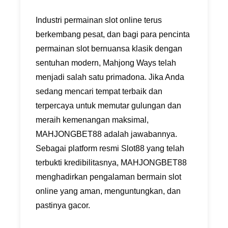
Industri permainan slot online terus
berkembang pesat, dan bagi para pencinta
permainan slot bernuansa klasik dengan
sentuhan modern, Mahjong Ways telah
menjadi salah satu primadona. Jika Anda
sedang mencari tempat terbaik dan
terpercaya untuk memutar gulungan dan
meraih kemenangan maksimal,
MAHJONGBET88 adalah jawabannya.
Sebagai platform resmi Slot88 yang telah
terbukti kredibilitasnya, MAHJONGBET88
menghadirkan pengalaman bermain slot
online yang aman, menguntungkan, dan
pastinya gacor.