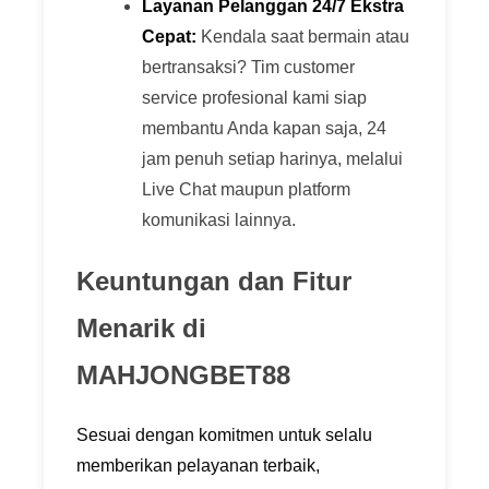
Layanan Pelanggan 24/7 Ekstra
Cepat:
Kendala saat bermain atau
bertransaksi? Tim customer
service profesional kami siap
membantu Anda kapan saja, 24
jam penuh setiap harinya, melalui
Live Chat maupun platform
komunikasi lainnya.
Keuntungan dan Fitur
Menarik di
MAHJONGBET88
Sesuai dengan komitmen untuk selalu
memberikan pelayanan terbaik,