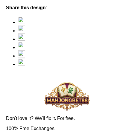
Share this design:
Don't love it? We'll fix it. For free.
100% Free Exchanges.