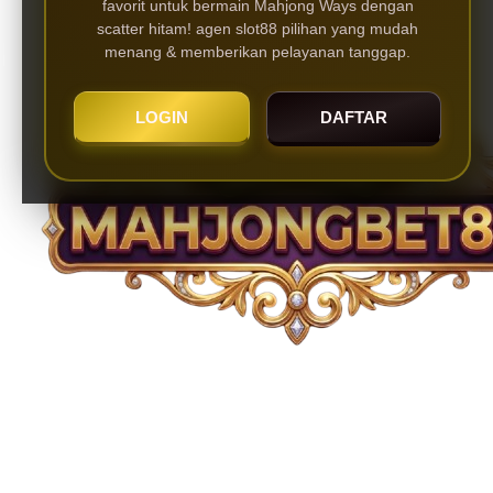
favorit untuk bermain Mahjong Ways dengan
scatter hitam! agen slot88 pilihan yang mudah
menang & memberikan pelayanan tanggap.
LOGIN
DAFTAR