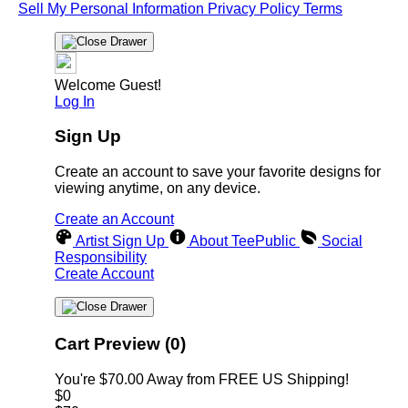
Sell My Personal Information
Privacy Policy
Terms
Welcome Guest!
Log In
Sign Up
Create an account to save your favorite designs for
viewing anytime, on any device.
Create an Account
Artist Sign Up
About TeePublic
Social
Responsibility
Create Account
Cart Preview (0)
You're
$70.00
Away from
FREE US Shipping!
$0