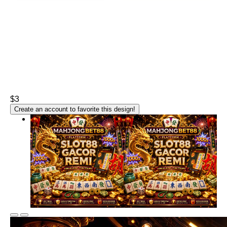
Mahjongbet88 : Link Slot
Online Mahjong Ways
Scatter Hitam Agen Slot88
Pilihan
$3
IDR 5.000
Create an account to favorite this design!