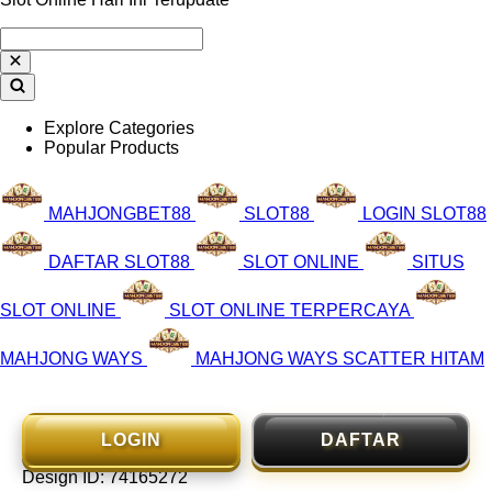
Explore Categories
Popular Products
MAHJONGBET88
SLOT88
LOGIN SLOT88
DAFTAR SLOT88
SLOT ONLINE
SITUS
SLOT ONLINE
SLOT ONLINE TERPERCAYA
MAHJONG WAYS
MAHJONG WAYS SCATTER HITAM
LOGIN
DAFTAR
Design ID: 74165272