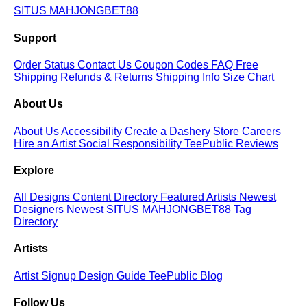
SITUS MAHJONGBET88
Support
Order Status
Contact Us
Coupon Codes
FAQ
Free
Shipping
Refunds & Returns
Shipping Info
Size Chart
About Us
About Us
Accessibility
Create a Dashery Store
Careers
Hire an Artist
Social Responsibility
TeePublic Reviews
Explore
All Designs
Content Directory
Featured Artists
Newest
Designers
Newest SITUS MAHJONGBET88
Tag
Directory
Artists
Artist Signup
Design Guide
TeePublic Blog
Follow Us