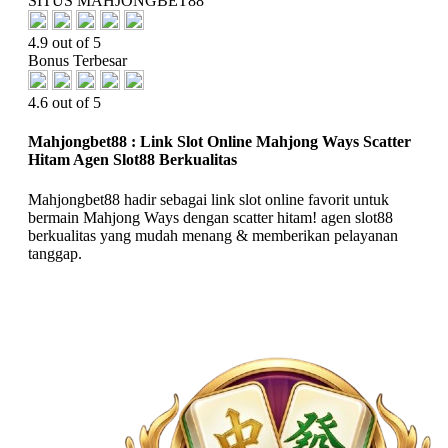
SITUS MAHJONGBET88
4.9 out of 5
Bonus Terbesar
4.6 out of 5
Mahjongbet88 : Link Slot Online Mahjong Ways Scatter
Hitam Agen Slot88 Berkualitas
Mahjongbet88 hadir sebagai link slot online favorit untuk
bermain Mahjong Ways dengan scatter hitam! agen slot88
berkualitas yang mudah menang & memberikan pelayanan
tanggap.