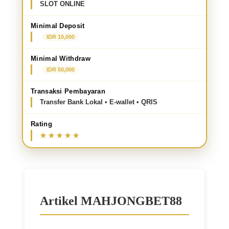
SLOT ONLINE
Minimal Deposit
IDR 10,000
Minimal Withdraw
IDR 50,000
Transaksi Pembayaran
Transfer Bank Lokal • E-wallet • QRIS
Rating
Artikel MAHJONGBET88