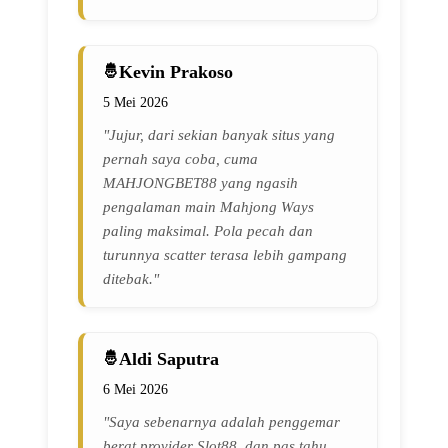
Kevin Prakoso
5 Mei 2026
"Jujur, dari sekian banyak situs yang
pernah saya coba, cuma
MAHJONGBET88 yang ngasih
pengalaman main Mahjong Ways
paling maksimal. Pola pecah dan
turunnya scatter terasa lebih gampang
ditebak."
Aldi Saputra
6 Mei 2026
"Saya sebenarnya adalah penggemar
berat provider Slot88, dan pas tahu