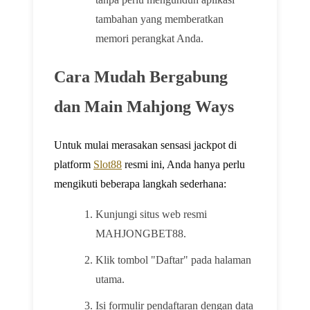
tambahan yang memberatkan
memori perangkat Anda.
Cara Mudah Bergabung
dan Main Mahjong Ways
Untuk mulai merasakan sensasi jackpot di
platform
Slot88
resmi ini, Anda hanya perlu
mengikuti beberapa langkah sederhana:
Kunjungi situs web resmi
MAHJONGBET88.
Klik tombol "Daftar" pada halaman
utama.
Isi formulir pendaftaran dengan data