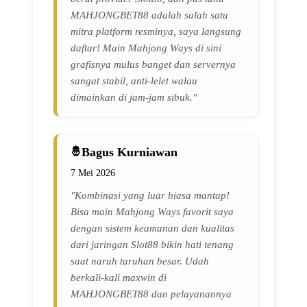
MAHJONGBET88 adalah salah satu
mitra platform resminya, saya langsung
daftar! Main Mahjong Ways di sini
grafisnya mulus banget dan servernya
sangat stabil, anti-lelet walau
dimainkan di jam-jam sibuk."
Bagus Kurniawan
7 Mei 2026
"Kombinasi yang luar biasa mantap!
Bisa main Mahjong Ways favorit saya
dengan sistem keamanan dan kualitas
dari jaringan Slot88 bikin hati tenang
saat naruh taruhan besar. Udah
berkali-kali maxwin di
MAHJONGBET88 dan pelayanannya