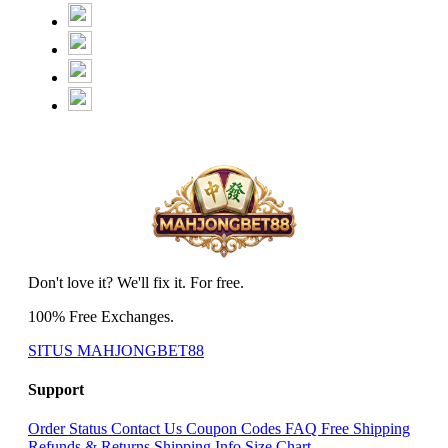
Don't love it? We'll fix it. For free.
100% Free Exchanges.
SITUS MAHJONGBET88
Support
Order Status
Contact Us
Coupon Codes
FAQ
Free Shipping
Refunds & Returns
Shipping Info
Size Chart