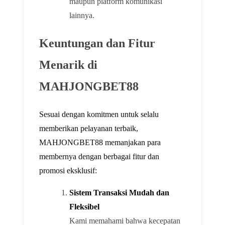
maupun platform komunikasi
lainnya.
Keuntungan dan Fitur
Menarik di
MAHJONGBET88
Sesuai dengan komitmen untuk selalu
memberikan pelayanan terbaik,
MAHJONGBET88 memanjakan para
membernya dengan berbagai fitur dan
promosi eksklusif:
Sistem Transaksi Mudah dan
Fleksibel
Kami memahami bahwa kecepatan