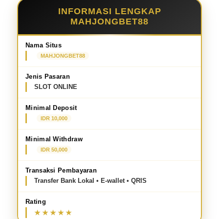
INFORMASI LENGKAP
MAHJONGBET88
Nama Situs
MAHJONGBET88
Jenis Pasaran
SLOT ONLINE
Minimal Deposit
IDR 10,000
Minimal Withdraw
IDR 50,000
Transaksi Pembayaran
Transfer Bank Lokal • E-wallet • QRIS
Rating