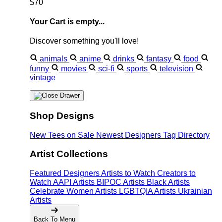
$70
Your Cart is empty...
Discover something you'll love!
animals
anime
drinks
fantasy
food
funny
movies
sci-fi
sports
television
vintage
Shop Designs
New Tees on Sale
Newest Designers
Tag Directory
Artist Collections
Featured Designers
Artists to Watch
Creators to
Watch
AAPI Artists
BIPOC Artists
Black Artists
Celebrate Women Artists
LGBTQIA Artists
Ukrainian
Artists
Back To Menu