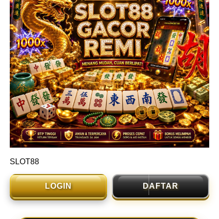
SLOT88
LOGIN
DAFTAR