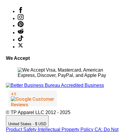
We Accept
© TP Apparel LLC 2012 - 2025
United States - $ USD
Product Safety
Intellectual Property Policy
CA: Do Not