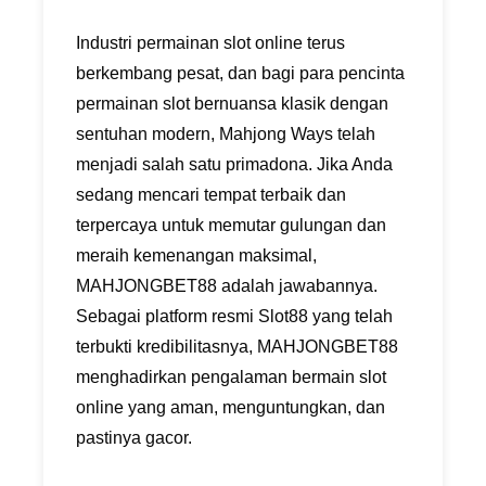
Industri permainan slot online terus
berkembang pesat, dan bagi para pencinta
permainan slot bernuansa klasik dengan
sentuhan modern, Mahjong Ways telah
menjadi salah satu primadona. Jika Anda
sedang mencari tempat terbaik dan
terpercaya untuk memutar gulungan dan
meraih kemenangan maksimal,
MAHJONGBET88 adalah jawabannya.
Sebagai platform resmi Slot88 yang telah
terbukti kredibilitasnya, MAHJONGBET88
menghadirkan pengalaman bermain slot
online yang aman, menguntungkan, dan
pastinya gacor.