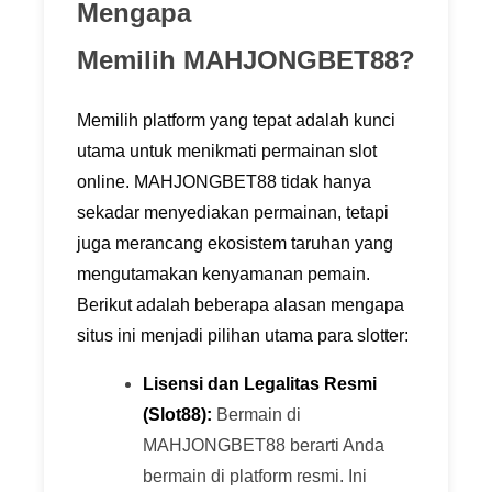
Mengapa
Memilih MAHJONGBET88?
Memilih platform yang tepat adalah kunci
utama untuk menikmati permainan slot
online. MAHJONGBET88 tidak hanya
sekadar menyediakan permainan, tetapi
juga merancang ekosistem taruhan yang
mengutamakan kenyamanan pemain.
Berikut adalah beberapa alasan mengapa
situs ini menjadi pilihan utama para slotter:
Lisensi dan Legalitas Resmi
(Slot88):
Bermain di
MAHJONGBET88 berarti Anda
bermain di platform resmi. Ini