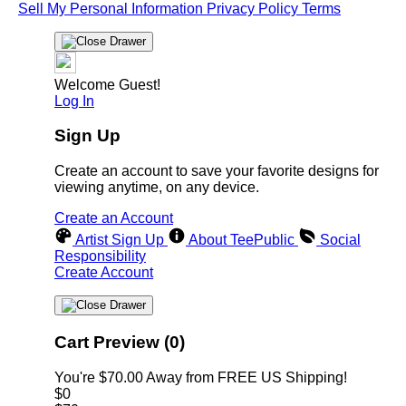
Sell My Personal Information
Privacy Policy
Terms
Welcome Guest!
Log In
Sign Up
Create an account to save your favorite designs for
viewing anytime, on any device.
Create an Account
Artist Sign Up
About TeePublic
Social
Responsibility
Create Account
Cart Preview (0)
You're
$70.00
Away from
FREE US Shipping!
$0