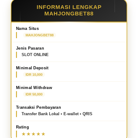
INFORMASI LENGKAP
MAHJONGBET88
Nama Situs
MAHJONGBET88
Jenis Pasaran
SLOT ONLINE
Minimal Deposit
IDR 10,000
Minimal Withdraw
IDR 50,000
Transaksi Pembayaran
Transfer Bank Lokal • E-wallet • QRIS
Rating