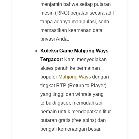
menjamin bahwa setiap putaran
mesin (RNG) berjalan secara adil
tanpa adanya manipulasi, serta
memastikan keamanan data
privasi Anda.
Koleksi Game Mahjong Ways
Tergacor:
Kami menyediakan
akses penuh ke permainan
populer
Mahjong Ways
dengan
tingkat RTP (Return to Player)
yang tinggi dan winrate yang
terbukti gacor, memudahkan
pemain untuk mendapatkan fitur
putaran gratis (free spins) dan
pengali kemenangan besar.