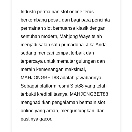
Industri permainan slot online terus
berkembang pesat, dan bagi para pencinta
permainan slot bernuansa klasik dengan
sentuhan modern, Mahjong Ways telah
menjadi salah satu primadona. Jika Anda
sedang mencari tempat terbaik dan
terpercaya untuk memutar gulungan dan
meraih kemenangan maksimal,
MAHJONGBET88 adalah jawabannya.
Sebagai platform resmi Slot88 yang telah
terbukti kredibilitasnya, MAHJONGBET88
menghadirkan pengalaman bermain slot
online yang aman, menguntungkan, dan
pastinya gacor.