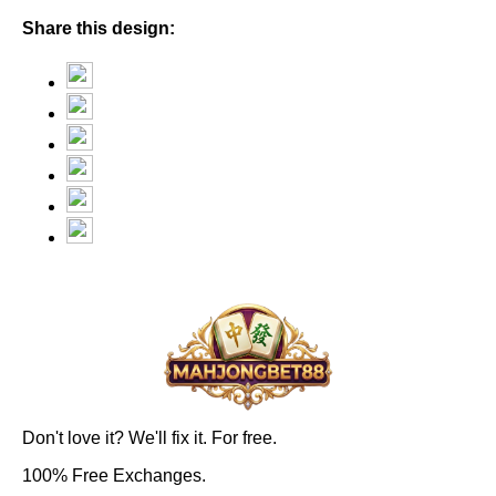
Share this design:
Don't love it? We'll fix it. For free.
100% Free Exchanges.