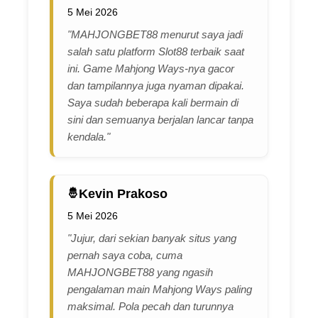
5 Mei 2026
"MAHJONGBET88 menurut saya jadi
salah satu platform Slot88 terbaik saat
ini. Game Mahjong Ways-nya gacor
dan tampilannya juga nyaman dipakai.
Saya sudah beberapa kali bermain di
sini dan semuanya berjalan lancar tanpa
kendala."
Kevin Prakoso
5 Mei 2026
"Jujur, dari sekian banyak situs yang
pernah saya coba, cuma
MAHJONGBET88 yang ngasih
pengalaman main Mahjong Ways paling
maksimal. Pola pecah dan turunnya