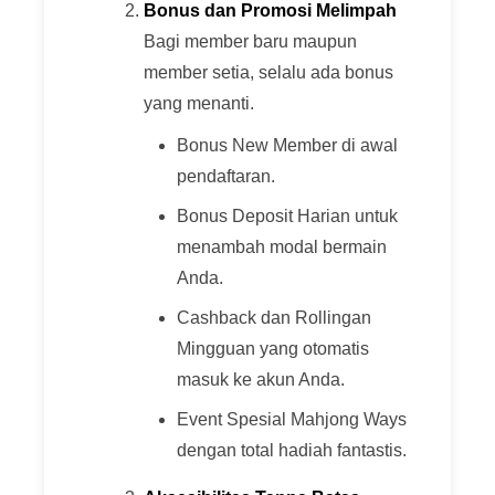
Bonus dan Promosi Melimpah
Bagi member baru maupun
member setia, selalu ada bonus
yang menanti.
Bonus New Member di awal
pendaftaran.
Bonus Deposit Harian untuk
menambah modal bermain
Anda.
Cashback dan Rollingan
Mingguan yang otomatis
masuk ke akun Anda.
Event Spesial Mahjong Ways
dengan total hadiah fantastis.