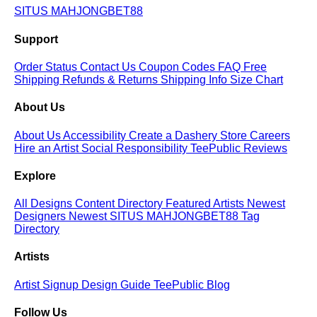
SITUS MAHJONGBET88
Support
Order Status
Contact Us
Coupon Codes
FAQ
Free
Shipping
Refunds & Returns
Shipping Info
Size Chart
About Us
About Us
Accessibility
Create a Dashery Store
Careers
Hire an Artist
Social Responsibility
TeePublic Reviews
Explore
All Designs
Content Directory
Featured Artists
Newest
Designers
Newest SITUS MAHJONGBET88
Tag
Directory
Artists
Artist Signup
Design Guide
TeePublic Blog
Follow Us