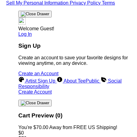
Sell My Personal Information
Privacy Policy
Terms
Welcome Guest!
Log In
Sign Up
Create an account to save your favorite designs for
viewing anytime, on any device.
Create an Account
Artist Sign Up
About TeePublic
Social
Responsibility
Create Account
Cart Preview (0)
You're
$70.00
Away from
FREE US Shipping!
$0