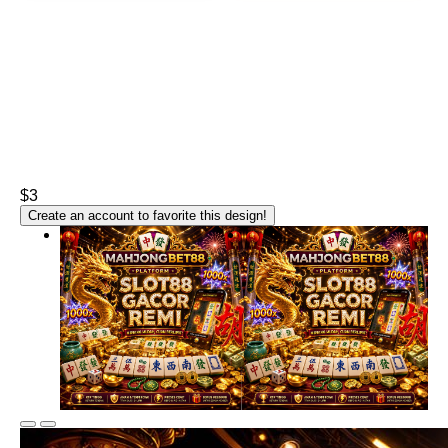
Mahjongbet88 : Link Slot
Online Mahjong Ways
Scatter Hitam Agen Slot88
Pilihan
$3
IDR 5.000
Create an account to favorite this design!