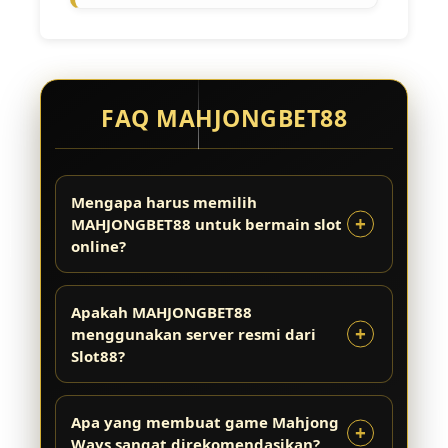
FAQ MAHJONGBET88
Mengapa harus memilih
MAHJONGBET88 untuk bermain slot
online?
Apakah MAHJONGBET88
menggunakan server resmi dari
Slot88?
Apa yang membuat game Mahjong
Ways sangat direkomendasikan?