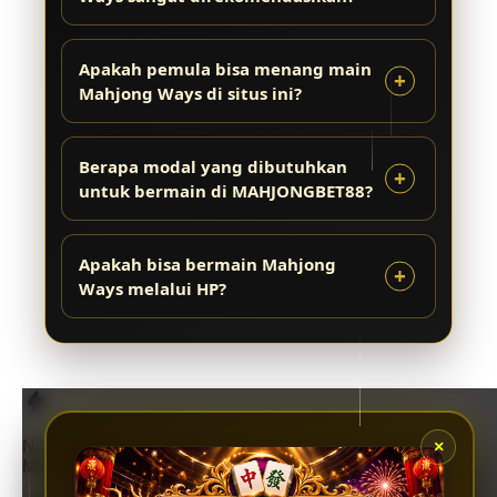
Apakah pemula bisa menang main
Mahjong Ways di situs ini?
Berapa modal yang dibutuhkan
untuk bermain di MAHJONGBET88?
Apakah bisa bermain Mahjong
Ways melalui HP?
Nikmati
Bonus Deposit 5%
Bagi Pemain Setia
×
MAHJONGBET88!