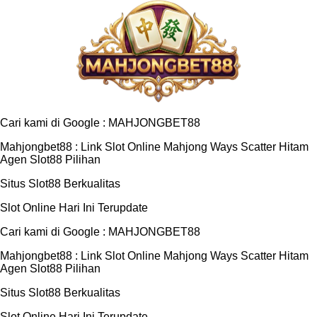
Cari kami di Google : MAHJONGBET88
Mahjongbet88 : Link Slot Online Mahjong Ways Scatter Hitam
Agen Slot88 Pilihan
Situs Slot88 Berkualitas
Slot Online Hari Ini Terupdate
Cari kami di Google : MAHJONGBET88
Mahjongbet88 : Link Slot Online Mahjong Ways Scatter Hitam
Agen Slot88 Pilihan
Situs Slot88 Berkualitas
Slot Online Hari Ini Terupdate