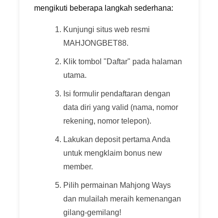
mengikuti beberapa langkah sederhana:
Kunjungi situs web resmi
MAHJONGBET88.
Klik tombol "Daftar" pada halaman
utama.
Isi formulir pendaftaran dengan
data diri yang valid (nama, nomor
rekening, nomor telepon).
Lakukan deposit pertama Anda
untuk mengklaim bonus new
member.
Pilih permainan Mahjong Ways
dan mulailah meraih kemenangan
gilang-gemilang!