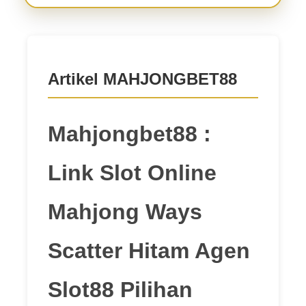
Artikel MAHJONGBET88
Mahjongbet88 :
Link Slot Online
Mahjong Ways
Scatter Hitam Agen
Slot88 Pilihan