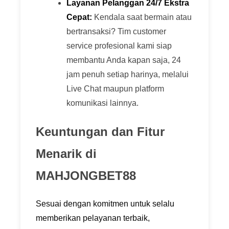
Layanan Pelanggan 24/7 Ekstra
Cepat:
Kendala saat bermain atau
bertransaksi? Tim customer
service profesional kami siap
membantu Anda kapan saja, 24
jam penuh setiap harinya, melalui
Live Chat maupun platform
komunikasi lainnya.
Keuntungan dan Fitur
Menarik di
MAHJONGBET88
Sesuai dengan komitmen untuk selalu
memberikan pelayanan terbaik,