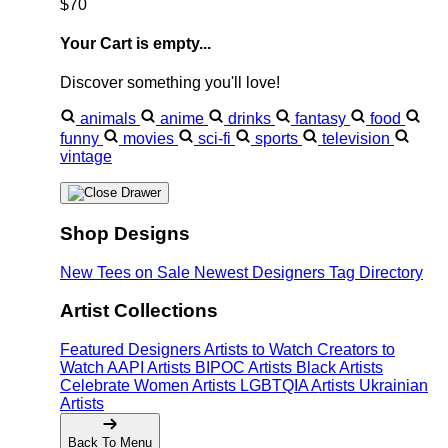
$70
Your Cart is empty...
Discover something you'll love!
animals
anime
drinks
fantasy
food
funny
movies
sci-fi
sports
television
vintage
Shop Designs
New Tees on Sale
Newest Designers
Tag Directory
Artist Collections
Featured Designers
Artists to Watch
Creators to
Watch
AAPI Artists
BIPOC Artists
Black Artists
Celebrate Women Artists
LGBTQIA Artists
Ukrainian
Artists
Back To Menu