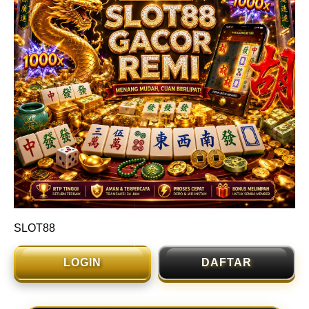
SLOT88
LOGIN
DAFTAR