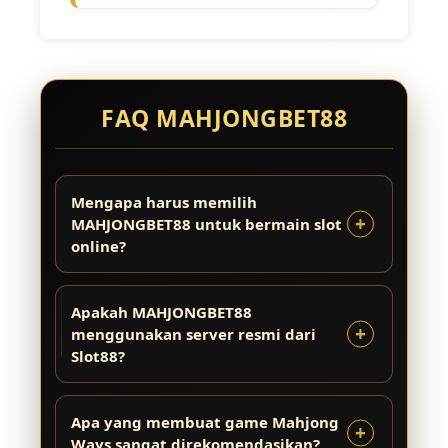
FAQ MAHJONGBET88
Mengapa harus memilih
MAHJONGBET88 untuk bermain slot
online?
Apakah MAHJONGBET88
menggunakan server resmi dari
Slot88?
Apa yang membuat game Mahjong
Ways sangat direkomendasikan?