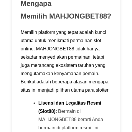
Mengapa
Memilih MAHJONGBET88?
Memilih platform yang tepat adalah kunci
utama untuk menikmati permainan slot
online. MAHJONGBET88 tidak hanya
sekadar menyediakan permainan, tetapi
juga merancang ekosistem taruhan yang
mengutamakan kenyamanan pemain.
Berikut adalah beberapa alasan mengapa
situs ini menjadi pilihan utama para slotter:
Lisensi dan Legalitas Resmi
(Slot88):
Bermain di
MAHJONGBET88 berarti Anda
bermain di platform resmi. Ini