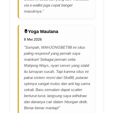
via e-wallet juga cepat banget
masuknya."
Yoga Maulana
8 Mei 2026
"Sumpah, MAHJONGBET88 ini situs
paling responsif yang pernah saya
mainkan! Sebagai pemain setia
Mahjong Ways, nyari server yang stabil
itu lumayan susah. Tapi karena situs ini
pakai sistem resmi dari Slot88, putaran
spinnya sangat mulus dan anti lag sama
sekali. Baru semalam dapat scatter
berturut-turut, langsung saya withdraw
dan dananya cair dalam hitungan detik.
Benar-benar mantap!"