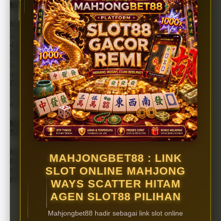
MARKET SITUS MAHJONGBET88
Murah!
4.9 out of 5
SITUS MAHJONGBET88
4.9 out of 5
Bonus Terbesar
4.6 out of 5
Mahjongbet88 : Link Slot Online Mahjong Ways
Scatter Hitam Agen Slot88 Pilihan
Mahjongbet88 hadir sebagai link slot online favorit untuk
MAHJONGBET88 : LINK
bermain Mahjong Ways dengan scatter hitam! agen
SLOT ONLINE MAHJONG
slot88 pilihan yang mudah menang & memberikan
pelayanan tanggap.
WAYS SCATTER HITAM
AGEN SLOT88 PILIHAN
Mahjongbet88 hadir sebagai link slot online