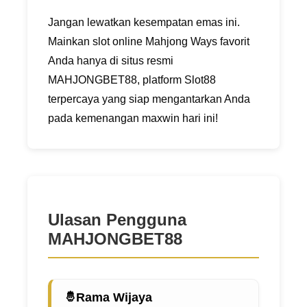
Jangan lewatkan kesempatan emas ini.
Mainkan slot online Mahjong Ways favorit
Anda hanya di situs resmi
MAHJONGBET88, platform Slot88
terpercaya yang siap mengantarkan Anda
pada kemenangan maxwin hari ini!
Ulasan Pengguna
MAHJONGBET88
Rama Wijaya