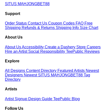
SITUS MAHJONGBET88
Support
Order Status
Contact Us
Coupon Codes
FAQ
Free
Shipping
Refunds & Returns
Shipping Info
Size Chart
About Us
About Us
Accessibility
Create a Dashery Store
Careers
Hire an Artist
Social Responsibility
TeePublic Reviews
Explore
All Designs
Content Directory
Featured Artists
Newest
Designers
Newest SITUS MAHJONGBET88
Tag
Directory
Artists
Artist Signup
Design Guide
TeePublic Blog
Follow Us