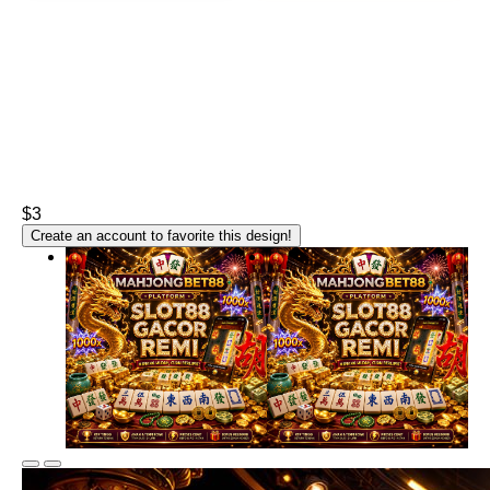
Mahjongbet88 : Link Slot
Online Mahjong Ways
Scatter Hitam Agen Slot88
Pilihan
$3
IDR 5.000
Create an account to favorite this design!