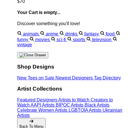
$70
Your Cart is empty...
Discover something you'll love!
animals
anime
drinks
fantasy
food
funny
movies
sci-fi
sports
television
vintage
Shop Designs
New Tees on Sale
Newest Designers
Tag Directory
Artist Collections
Featured Designers
Artists to Watch
Creators to
Watch
AAPI Artists
BIPOC Artists
Black Artists
Celebrate Women Artists
LGBTQIA Artists
Ukrainian
Artists
Back To Menu