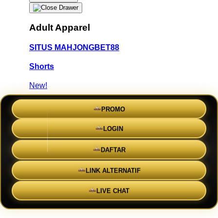
Adult Apparel
SITUS MAHJONGBET88
Shorts
New!
Hoodies
PROMO
Long Sleeve SITUS MAHJONGBET88
LOGIN
Crewneck Sweatshirts
DAFTAR
Tank Tops
LINK ALTERNATIF
Baseball SITUS MAHJONGBET88
LIVE CHAT
Kids Apparel