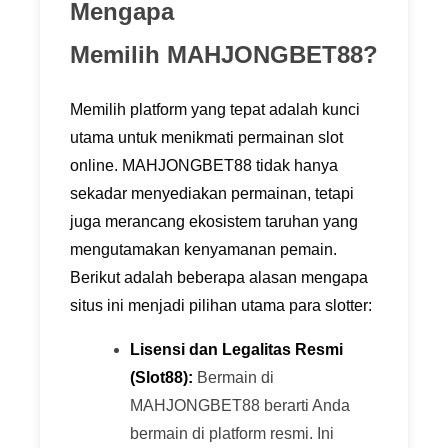
Mengapa
Memilih MAHJONGBET88?
Memilih platform yang tepat adalah kunci
utama untuk menikmati permainan slot
online. MAHJONGBET88 tidak hanya
sekadar menyediakan permainan, tetapi
juga merancang ekosistem taruhan yang
mengutamakan kenyamanan pemain.
Berikut adalah beberapa alasan mengapa
situs ini menjadi pilihan utama para slotter:
Lisensi dan Legalitas Resmi
(Slot88):
Bermain di
MAHJONGBET88 berarti Anda
bermain di platform resmi. Ini