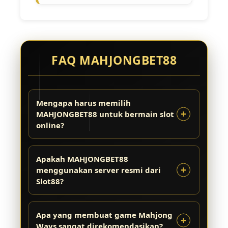
FAQ MAHJONGBET88
Mengapa harus memilih
MAHJONGBET88 untuk bermain slot
online?
Apakah MAHJONGBET88
menggunakan server resmi dari
Slot88?
Apa yang membuat game Mahjong
Ways sangat direkomendasikan?