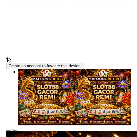
Mahjongbet88 : Link Slot
Online Mahjong Ways
Scatter Hitam Agen Slot88
Pilihan
$3
IDR 5.000
Create an account to favorite this design!