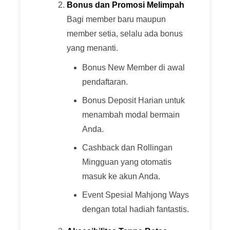
Bonus dan Promosi Melimpah
Bagi member baru maupun
member setia, selalu ada bonus
yang menanti.
Bonus New Member di awal
pendaftaran.
Bonus Deposit Harian untuk
menambah modal bermain
Anda.
Cashback dan Rollingan
Mingguan yang otomatis
masuk ke akun Anda.
Event Spesial Mahjong Ways
dengan total hadiah fantastis.