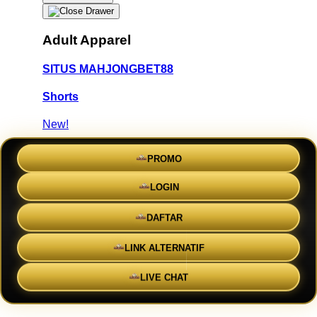
Adult Apparel
SITUS MAHJONGBET88
Shorts
New!
Hoodies
PROMO
Long Sleeve SITUS MAHJONGBET88
LOGIN
Crewneck Sweatshirts
DAFTAR
Tank Tops
LINK ALTERNATIF
Baseball SITUS MAHJONGBET88
LIVE CHAT
Kids Apparel