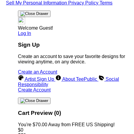
Sell My Personal Information
Privacy Policy
Terms
Welcome Guest!
Log In
Sign Up
Create an account to save your favorite designs for
viewing anytime, on any device.
Create an Account
Artist Sign Up
About TeePublic
Social
Responsibility
Create Account
Cart Preview (0)
You're
$70.00
Away from
FREE US Shipping!
$0