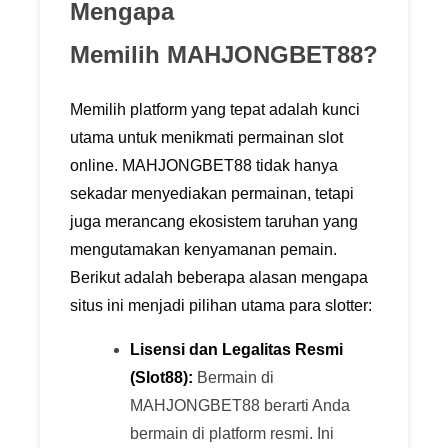
Mengapa
Memilih MAHJONGBET88?
Memilih platform yang tepat adalah kunci
utama untuk menikmati permainan slot
online. MAHJONGBET88 tidak hanya
sekadar menyediakan permainan, tetapi
juga merancang ekosistem taruhan yang
mengutamakan kenyamanan pemain.
Berikut adalah beberapa alasan mengapa
situs ini menjadi pilihan utama para slotter:
Lisensi dan Legalitas Resmi
(Slot88):
Bermain di
MAHJONGBET88 berarti Anda
bermain di platform resmi. Ini