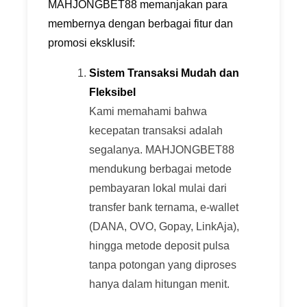
MAHJONGBET88 memanjakan para
membernya dengan berbagai fitur dan
promosi eksklusif:
Sistem Transaksi Mudah dan
Fleksibel
Kami memahami bahwa
kecepatan transaksi adalah
segalanya. MAHJONGBET88
mendukung berbagai metode
pembayaran lokal mulai dari
transfer bank ternama, e-wallet
(DANA, OVO, Gopay, LinkAja),
hingga metode deposit pulsa
tanpa potongan yang diproses
hanya dalam hitungan menit.