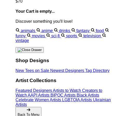
$70
Your Cart is empty...
Discover something you'll love!
animals
anime
drinks
fantasy
food
funny
movies
sci-fi
sports
television
vintage
Shop Designs
New Tees on Sale
Newest Designers
Tag Directory
Artist Collections
Featured Designers
Artists to Watch
Creators to
Watch
AAPI Artists
BIPOC Artists
Black Artists
Celebrate Women Artists
LGBTQIA Artists
Ukrainian
Artists
Back To Menu