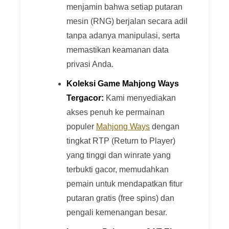
menjamin bahwa setiap putaran
mesin (RNG) berjalan secara adil
tanpa adanya manipulasi, serta
memastikan keamanan data
privasi Anda.
Koleksi Game Mahjong Ways
Tergacor:
Kami menyediakan
akses penuh ke permainan
populer
Mahjong Ways
dengan
tingkat RTP (Return to Player)
yang tinggi dan winrate yang
terbukti gacor, memudahkan
pemain untuk mendapatkan fitur
putaran gratis (free spins) dan
pengali kemenangan besar.