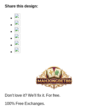
Share this design:
Don't love it? We'll fix it. For free.
100% Free Exchanges.