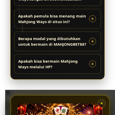
Apakah pemula bisa menang main
Mahjong Ways di situs ini?
Berapa modal yang dibutuhkan
untuk bermain di MAHJONGBET88?
Apakah bisa bermain Mahjong
Ways melalui HP?
Nikmati
Bonus Deposit 5%
Bagi Pemain Setia
×
MAHJONGBET88!