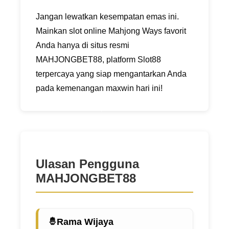
Jangan lewatkan kesempatan emas ini.
Mainkan slot online Mahjong Ways favorit
Anda hanya di situs resmi
MAHJONGBET88, platform Slot88
terpercaya yang siap mengantarkan Anda
pada kemenangan maxwin hari ini!
Ulasan Pengguna
MAHJONGBET88
Rama Wijaya