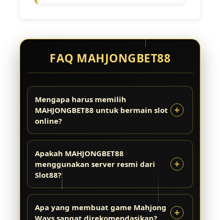
FAQ MAHJONGBET88
Mengapa harus memilih
MAHJONGBET88 untuk bermain slot
online?
Apakah MAHJONGBET88
menggunakan server resmi dari
Slot88?
Apa yang membuat game Mahjong
Ways sangat direkomendasikan?