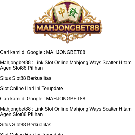
Cari kami di Google : MAHJONGBET88
Mahjongbet88 : Link Slot Online Mahjong Ways Scatter Hitam
Agen Slot88 Pilihan
Situs Slot88 Berkualitas
Slot Online Hari Ini Terupdate
Cari kami di Google : MAHJONGBET88
Mahjongbet88 : Link Slot Online Mahjong Ways Scatter Hitam
Agen Slot88 Pilihan
Situs Slot88 Berkualitas
Slot Online Hari Ini Terupdate