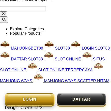
Explore Categories
Popular Products
MAHJONGBET88
SLOT88
LOGIN SLOT88
DAFTAR SLOT88
SLOT ONLINE
SITUS
SLOT ONLINE
SLOT ONLINE TERPERCAYA
MAHJONG WAYS
MAHJONG WAYS SCATTER HITAM
LOGIN
DAFTAR
Design ID: 74165272