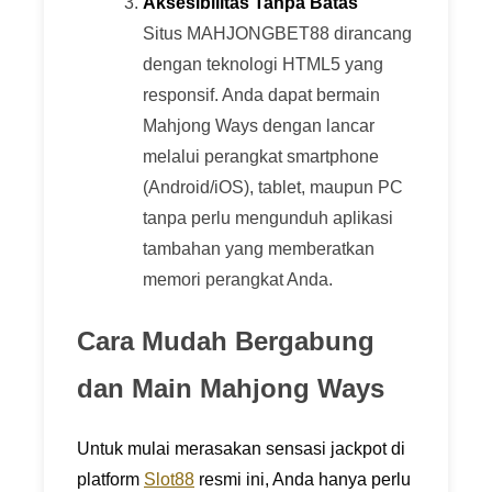
Aksesibilitas Tanpa Batas
Situs MAHJONGBET88 dirancang
dengan teknologi HTML5 yang
responsif. Anda dapat bermain
Mahjong Ways dengan lancar
melalui perangkat smartphone
(Android/iOS), tablet, maupun PC
tanpa perlu mengunduh aplikasi
tambahan yang memberatkan
memori perangkat Anda.
Cara Mudah Bergabung
dan Main Mahjong Ways
Untuk mulai merasakan sensasi jackpot di
platform
Slot88
resmi ini, Anda hanya perlu