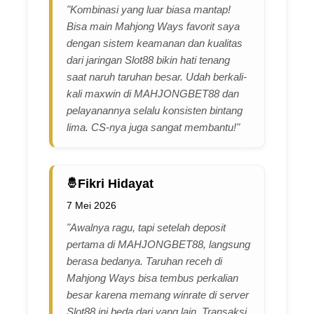
"Kombinasi yang luar biasa mantap!
Bisa main Mahjong Ways favorit saya
dengan sistem keamanan dan kualitas
dari jaringan Slot88 bikin hati tenang
saat naruh taruhan besar. Udah berkali-
kali maxwin di MAHJONGBET88 dan
pelayanannya selalu konsisten bintang
lima. CS-nya juga sangat membantu!"
Fikri Hidayat
7 Mei 2026
"Awalnya ragu, tapi setelah deposit
pertama di MAHJONGBET88, langsung
berasa bedanya. Taruhan receh di
Mahjong Ways bisa tembus perkalian
besar karena memang winrate di server
Slot88 ini beda dari yang lain. Transaksi