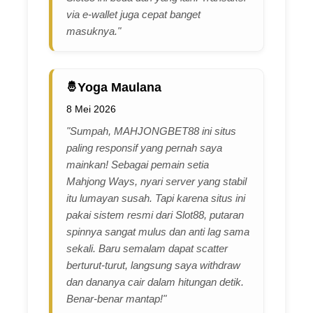
via e-wallet juga cepat banget
masuknya."
Yoga Maulana
8 Mei 2026
"Sumpah, MAHJONGBET88 ini situs
paling responsif yang pernah saya
mainkan! Sebagai pemain setia
Mahjong Ways, nyari server yang stabil
itu lumayan susah. Tapi karena situs ini
pakai sistem resmi dari Slot88, putaran
spinnya sangat mulus dan anti lag sama
sekali. Baru semalam dapat scatter
berturut-turut, langsung saya withdraw
dan dananya cair dalam hitungan detik.
Benar-benar mantap!"