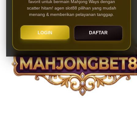
favorit untuk bermain Mahjong Ways dengan
scatter hitam! agen slot88 pilihan yang mudah
menang & memberikan pelayanan tanggap.
LOGIN
DAFTAR