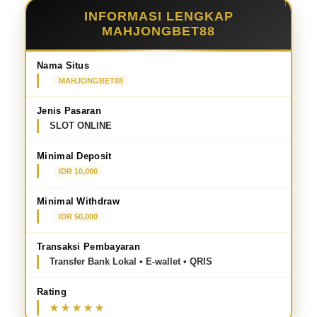
INFORMASI LENGKAP
MAHJONGBET88
Nama Situs
MAHJONGBET88
Jenis Pasaran
SLOT ONLINE
Minimal Deposit
IDR 10,000
Minimal Withdraw
IDR 50,000
Transaksi Pembayaran
Transfer Bank Lokal • E-wallet • QRIS
Rating