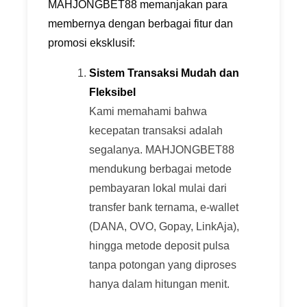
MAHJONGBET88 memanjakan para
membernya dengan berbagai fitur dan
promosi eksklusif:
Sistem Transaksi Mudah dan
Fleksibel
Kami memahami bahwa
kecepatan transaksi adalah
segalanya. MAHJONGBET88
mendukung berbagai metode
pembayaran lokal mulai dari
transfer bank ternama, e-wallet
(DANA, OVO, Gopay, LinkAja),
hingga metode deposit pulsa
tanpa potongan yang diproses
hanya dalam hitungan menit.