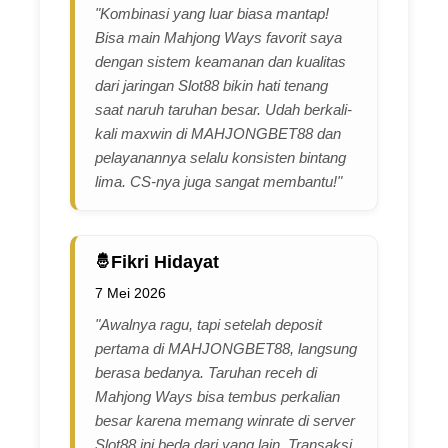
"Kombinasi yang luar biasa mantap!
Bisa main Mahjong Ways favorit saya
dengan sistem keamanan dan kualitas
dari jaringan Slot88 bikin hati tenang
saat naruh taruhan besar. Udah berkali-
kali maxwin di MAHJONGBET88 dan
pelayanannya selalu konsisten bintang
lima. CS-nya juga sangat membantu!"
Fikri Hidayat
7 Mei 2026
"Awalnya ragu, tapi setelah deposit
pertama di MAHJONGBET88, langsung
berasa bedanya. Taruhan receh di
Mahjong Ways bisa tembus perkalian
besar karena memang winrate di server
Slot88 ini beda dari yang lain. Transaksi