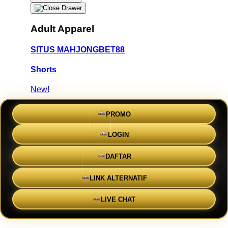
Adult Apparel
SITUS MAHJONGBET88
Shorts
New!
Hoodies
PROMO
Long Sleeve SITUS MAHJONGBET88
LOGIN
Crewneck Sweatshirts
DAFTAR
Tank Tops
LINK ALTERNATIF
Baseball SITUS MAHJONGBET88
LIVE CHAT
Kids Apparel