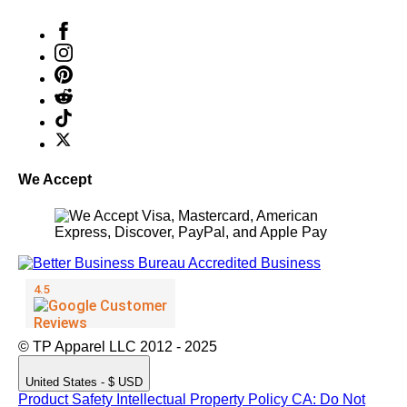
We Accept
© TP Apparel LLC 2012 - 2025
United States - $ USD
Product Safety
Intellectual Property Policy
CA: Do Not