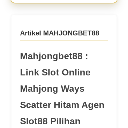
Artikel MAHJONGBET88
Mahjongbet88 :
Link Slot Online
Mahjong Ways
Scatter Hitam Agen
Slot88 Pilihan