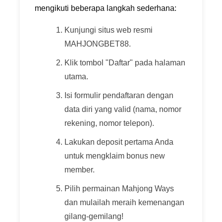
mengikuti beberapa langkah sederhana:
Kunjungi situs web resmi
MAHJONGBET88.
Klik tombol "Daftar" pada halaman
utama.
Isi formulir pendaftaran dengan
data diri yang valid (nama, nomor
rekening, nomor telepon).
Lakukan deposit pertama Anda
untuk mengklaim bonus new
member.
Pilih permainan Mahjong Ways
dan mulailah meraih kemenangan
gilang-gemilang!