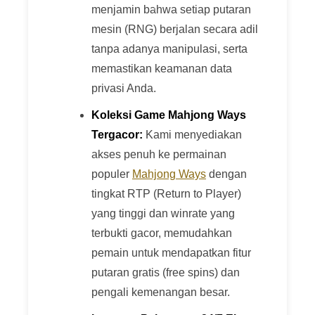
menjamin bahwa setiap putaran
mesin (RNG) berjalan secara adil
tanpa adanya manipulasi, serta
memastikan keamanan data
privasi Anda.
Koleksi Game Mahjong Ways
Tergacor:
Kami menyediakan
akses penuh ke permainan
populer
Mahjong Ways
dengan
tingkat RTP (Return to Player)
yang tinggi dan winrate yang
terbukti gacor, memudahkan
pemain untuk mendapatkan fitur
putaran gratis (free spins) dan
pengali kemenangan besar.