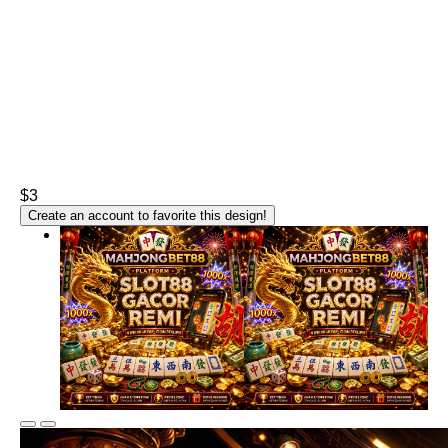
Mahjongbet88 : Link Slot
Online Mahjong Ways
Scatter Hitam Agen Slot88
Pilihan
$3
IDR 5.000
Create an account to favorite this design!