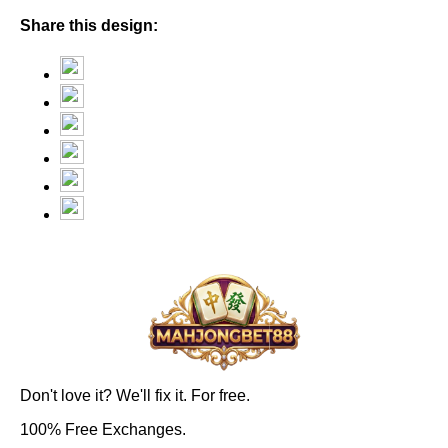
Share this design:
Don't love it? We'll fix it. For free.
100% Free Exchanges.